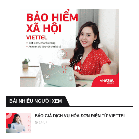
BÀI NHIỀU NGƯỜI XEM
BÁO GIÁ DỊCH VỤ HÓA ĐƠN ĐIỆN TỬ VIETTEL
14:57