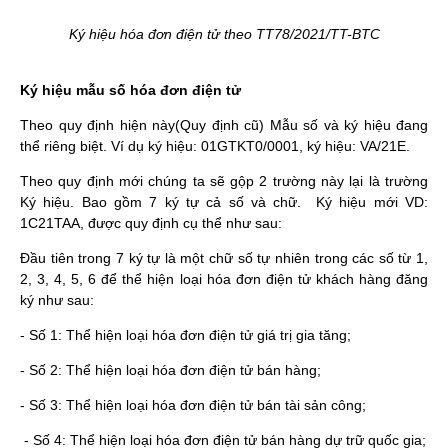
Ký hiệu hóa đơn điện tử theo TT78/2021/TT-BTC
Ký hiệu mẫu số hóa đơn điện tử
Theo quy định hiện này(Quy định cũ) Mẫu số và ký hiệu đang
thể riêng biệt. Ví dụ ký hiệu: 01GTKT0/0001, ký hiệu: VA/21E.
Theo quy định mới chúng ta sẽ gộp 2 trường này lại là trường
Ký hiệu. Bao gồm 7 ký tự cả số và chữ. Ký hiệu mới VD:
1C21TAA, được quy định cụ thể như sau:
Đầu tiên trong 7 ký tự là một chữ số tự nhiên trong các số từ 1,
2, 3, 4, 5, 6 để thể hiện loại hóa đơn điện tử khách hàng đăng
ký như sau:
- Số 1: Thể hiện loại hóa đơn điện tử giá trị gia tăng;
- Số 2: Thể hiện loại hóa đơn điện tử bán hàng;
- Số 3: Thể hiện loại hóa đơn điện tử bán tài sản công;
- Số 4: Thể hiện loại hóa đơn điện tử bán hàng dự trữ quốc gia;