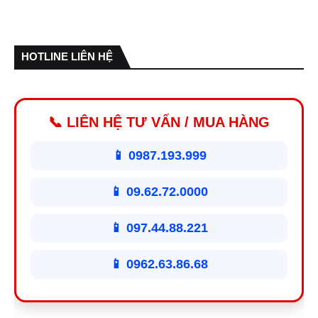
HOTLINE LIÊN HỆ
📞 LIÊN HỆ TƯ VẤN / MUA HÀNG
📱 0987.193.999
📱 09.62.72.0000
📱 097.44.88.221
📱 0962.63.86.68