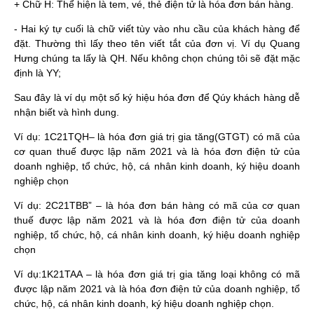
+ Chữ H: Thể hiện là tem, vé, thẻ điện tử là hóa đơn bán hàng.
- Hai ký tự cuối là chữ viết tùy vào nhu cầu của khách hàng để
đặt. Thường thì lấy theo tên viết tắt của đơn vị. Ví dụ Quang
Hưng chúng ta lấy là QH. Nếu không chọn chúng tôi sẽ đặt mặc
định là YY;
Sau đây là ví dụ một số ký hiệu hóa đơn để Qúy khách hàng dễ
nhận biết và hình dung.
Ví dụ: 1C21TQH– là hóa đơn giá trị gia tăng(GTGT) có mã của
cơ quan thuế được lập năm 2021 và là hóa đơn điện tử của
doanh nghiệp, tổ chức, hộ, cá nhân kinh doanh, ký hiệu doanh
nghiệp chọn
Ví dụ: 2C21TBB” – là hóa đơn bán hàng có mã của cơ quan
thuế được lập năm 2021 và là hóa đơn điện tử của doanh
nghiệp, tổ chức, hộ, cá nhân kinh doanh, ký hiệu doanh nghiệp
chọn
Ví dụ:1K21TAA – là hóa đơn giá trị gia tăng loại không có mã
được lập năm 2021 và là hóa đơn điện tử của doanh nghiệp, tổ
chức, hộ, cá nhân kinh doanh, ký hiệu doanh nghiệp chọn.