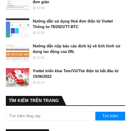
đơn giản
10:48
Hướng dẫn sử dụng Hoá đơn điện tử Viettel
Thông tư 78/2021/TT-BTC
22:32
Hướng dẫn nộp báo cáo định kỳ về tình hình sử
dụng lao động của DN.
10:55
Viettel triển khai Tem/Vé/Thẻ điện tử bắt đầu từ
15/06/2022
02:14
TÌM KIẾM TRÊN TRANG