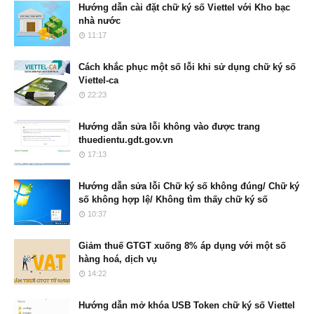
Hướng dẫn cài đặt chữ ký số Viettel với Kho bạc
nhà nước
11:17
Cách khắc phục một số lỗi khi sử dụng chữ ký số
Viettel-ca
22:23
Hướng dẫn sửa lỗi không vào được trang
thuedientu.gdt.gov.vn
17:13
Hướng dẫn sửa lỗi Chữ ký số không đúng/ Chữ ký
số không hợp lệ/ Không tìm thấy chữ ký số
10:37
Giảm thuế GTGT xuống 8% áp dụng với một số
hàng hoá, dịch vụ
14:22
Hướng dẫn mở khóa USB Token chữ ký số Viettel