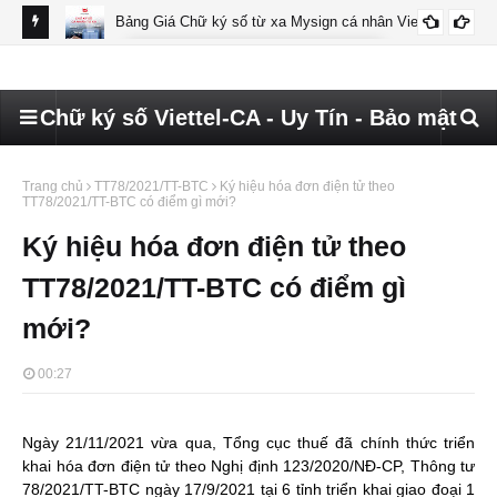
Bảng Giá Chữ ký số từ xa Mysign cá nhân Viettel
BÁO GIÁ MYSIGN CÁ NHÂN VIETTEL
Chữ ký số Viettel-CA - Uy Tín - Bảo mật
Trang chủ
TT78/2021/TT-BTC
Ký hiệu hóa đơn điện tử theo
TT78/2021/TT-BTC có điểm gì mới?
Ký hiệu hóa đơn điện tử theo
TT78/2021/TT-BTC có điểm gì
mới?
00:27
Ngày 21/11/2021 vừa qua, Tổng cục thuế đã chính thức triển
khai hóa đơn điện tử theo Nghị định 123/2020/NĐ-CP, Thông tư
78/2021/TT-BTC ngày 17/9/2021 tại 6 tỉnh triển khai giao đoại 1