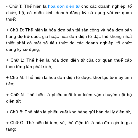
- Chữ T: Thể hiện là
hóa đơn điện tử
cho các doanh nghiệp, tổ
chức, hộ, cá nhân kinh doanh đăng ký sử dụng với cơ quan
thuế;
+ Chữ D: Thể hiện là hóa đơn bán tài sản công và hóa đơn bán
hàng dự trữ quốc gia hoặc hóa đơn điện tử đặc thù không nhất
thiết phải có một số tiêu thức do các doanh nghiệp, tổ chức
đăng ký sử dụng;
+ Chữ L: Thể hiện là hóa đơn điện tử của cơ quan thuế cấp
theo từng lần phát sinh;
+ Chữ M: Thể hiện là hóa đơn điện tử được khởi tạo từ máy tính
tiền;
+ Chữ N: Thể hiện là phiếu xuất kho kiêm vận chuyển nội bộ
điện tử;
+ Chữ B: Thể hiện là phiếu xuất kho hàng gửi bán đại lý điện tử,
+ Chữ G: Thể hiện là tem, vé, thẻ điện tử là hóa đơn giá trị gia
tăng;