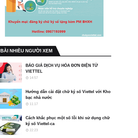
BÀI NHIỀU NGƯỜI XEM
BÁO GIÁ DỊCH VỤ HÓA ĐƠN ĐIỆN TỬ
VIETTEL
14:57
Hướng dẫn cài đặt chữ ký số Viettel với Kho
bạc nhà nước
11:17
Cách khắc phục một số lỗi khi sử dụng chữ
ký số Viettel-ca
22:23