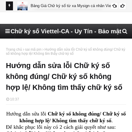
Bảng Giá Chữ ký số từ xa Mysign cá nhân Viettel
BÁO GIÁ MYSIGN CÁ NHÂN VIETTEL
Chữ ký số Viettel-CA - Uy Tín - Bảo mật
Trang chủ
sai mã pin
Hướng dẫn sửa lỗi Chữ ký số không đúng/ Chữ ký
số không hợp lệ/ Không tìm thấy chữ ký số
Hướng dẫn sửa lỗi Chữ ký số
không đúng/ Chữ ký số không
hợp lệ/ Không tìm thấy chữ ký số
10:37
Hướng dẫn sửa lỗi
Chữ ký số không đúng/ Chữ ký số
không hợp lệ/ Không tìm thấy chữ ký số
.
Để khắc phục lỗi này có 2 cách giải quyết như sau: