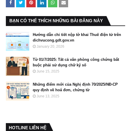
BẠN CÓ THỂ THÍCH NHỮNG BÀI ĐĂNG NÀY
Hướng dẫn chi tiết nộp tờ khai Thuế điện tử trên
dichvucong.gdt.gov.vn
January 20, 2026
Từ 01/7/2025: Tất cả văn phòng công chứng bắt
buộc phải sử dụng chữ ký số
June 15, 2025
Những điểm mới của Nghị định 70/2025/NĐ-CP
quy định về hoá đơn, chứng từ
June 13, 2025
HOTLINE LIÊN HỆ