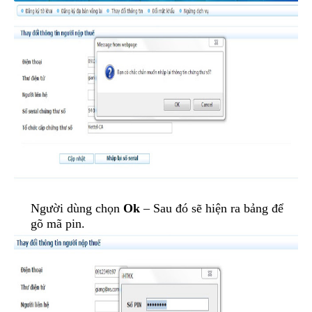
Người dùng chọn
Ok
– Sau đó sẽ hiện ra bảng để
gõ mã pin.