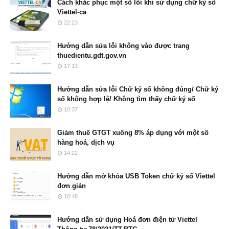
Cách khắc phục một số lỗi khi sử dụng chữ ký số
Viettel-ca
22:23
Hướng dẫn sửa lỗi không vào được trang
thuedientu.gdt.gov.vn
17:13
Hướng dẫn sửa lỗi Chữ ký số không đúng/ Chữ ký
số không hợp lệ/ Không tìm thấy chữ ký số
10:37
Giảm thuế GTGT xuống 8% áp dụng với một số
hàng hoá, dịch vụ
14:22
Hướng dẫn mở khóa USB Token chữ ký số Viettel
đơn giản
10:48
Hướng dẫn sử dụng Hoá đơn điện tử Viettel