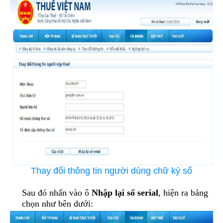
Thay đổi thông tin người dùng chữ ký số
Sau đó nhấn vào ô
Nhập lại số serial
, hiện ra bảng
chọn như bên dưới: