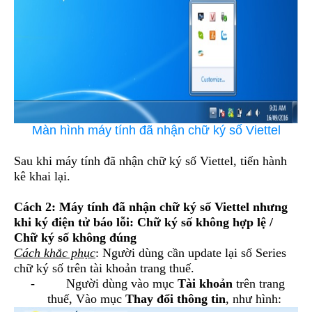
Màn hình máy tính đã nhận chữ ký số Viettel
Sau khi máy tính đã nhận chữ ký số Viettel, tiến hành
kê khai lại.
Cách 2: Máy tính đã nhận chữ ký số Viettel nhưng
khi ký điện tử báo lỗi: Chữ ký số không hợp lệ /
Chữ ký số không đúng
Cách khắc phục
: Người dùng cần update lại số Series
chữ ký số trên tài khoản trang thuế.
-
Người dùng vào mục
Tài khoản
trên trang
thuế, Vào mục
Thay đổi thông tin
, như hình: