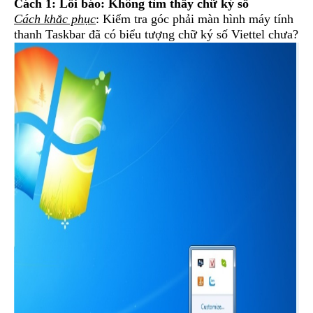
Cách 1: Lỗi báo: Không tìm thấy chữ ký số
Cách khắc phục
: Kiểm tra góc phải màn hình máy tính
thanh Taskbar đã có biểu tượng chữ ký số Viettel chưa?