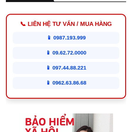
📞 LIÊN HỆ TƯ VẤN / MUA HÀNG
📱 0987.193.999
📱 09.62.72.0000
📱 097.44.88.221
📱 0962.63.86.68