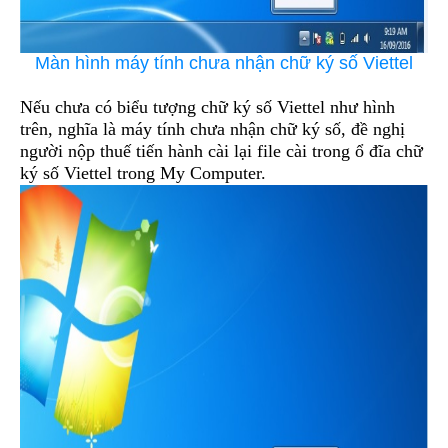
Màn hình máy tính chưa nhận chữ ký số Viettel
Nếu chưa có biểu tượng chữ ký số Viettel như hình
trên, nghĩa là máy tính chưa nhận chữ ký số, đề nghị
người nộp thuế tiến hành cài lại file cài trong ổ đĩa chữ
ký số Viettel trong My Computer.