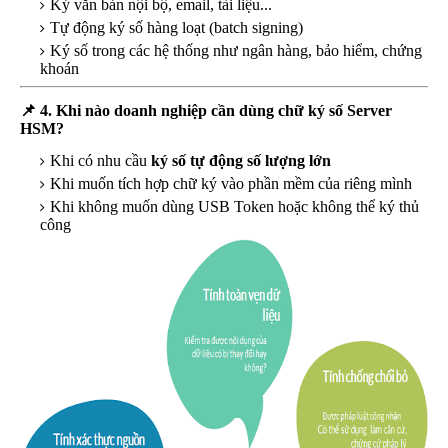
Ký văn bản nội bộ, email, tài liệu...
Tự động ký số hàng loạt (batch signing)
Ký số trong các hệ thống như ngân hàng, bảo hiểm, chứng
khoán
📌
4. Khi nào doanh nghiệp cần dùng chữ ký số Server
HSM?
Khi có nhu cầu
ký số tự động số lượng lớn
Khi muốn tích hợp chữ ký vào phần mềm của riêng mình
Khi không muốn dùng USB Token hoặc không thể ký thủ
công