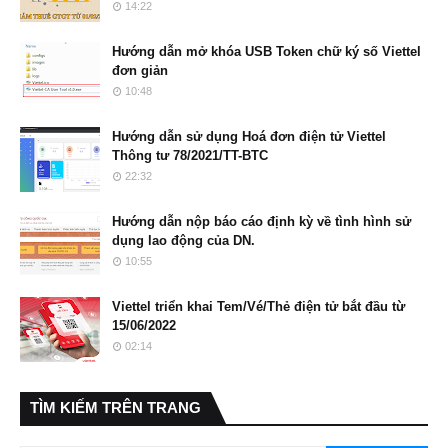
14:22
Hướng dẫn mở khóa USB Token chữ ký số Viettel
đơn giản
10:48
Hướng dẫn sử dụng Hoá đơn điện tử Viettel
Thông tư 78/2021/TT-BTC
22:32
Hướng dẫn nộp báo cáo định kỳ về tình hình sử
dụng lao động của DN.
10:55
Viettel triển khai Tem/Vé/Thẻ điện tử bắt đầu từ
15/06/2022
02:14
TÌM KIẾM TRÊN TRANG