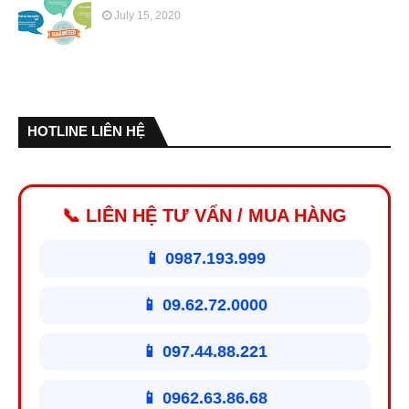
July 15, 2020
HOTLINE LIÊN HỆ
📞 LIÊN HỆ TƯ VẤN / MUA HÀNG
📱 0987.193.999
📱 09.62.72.0000
📱 097.44.88.221
📱 0962.63.86.68