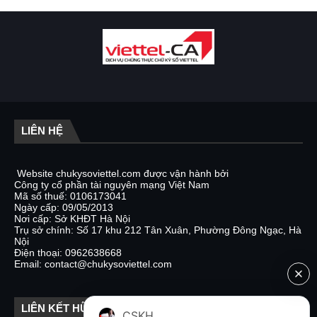
LIÊN HỆ
Website chukysoviettel.com được vận hành bởi
Công ty cổ phần tài nguyên mạng Việt Nam
Mã số thuế: 0106173041
Ngày cấp: 09/05/2013
Nơi cấp: Sở KHĐT Hà Nội
Trụ sở chính: Số 17 khu 212 Tân Xuân, Phường Đông Ngạc, Hà
Nội
Điện thoại: 0962638668
Email: contact@chukysoviettel.com
LIÊN KẾT HỮU ÍCH
CSKH