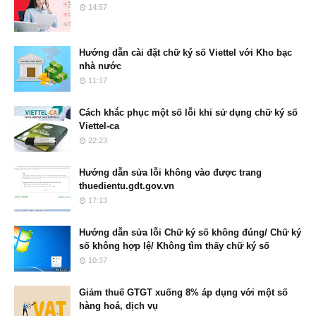
14:57
Hướng dẫn cài đặt chữ ký số Viettel với Kho bạc
nhà nước
11:17
Cách khắc phục một số lỗi khi sử dụng chữ ký số
Viettel-ca
22:23
Hướng dẫn sửa lỗi không vào được trang
thuedientu.gdt.gov.vn
17:13
Hướng dẫn sửa lỗi Chữ ký số không đúng/ Chữ ký
số không hợp lệ/ Không tìm thấy chữ ký số
10:37
Giảm thuế GTGT xuống 8% áp dụng với một số
hàng hoá, dịch vụ