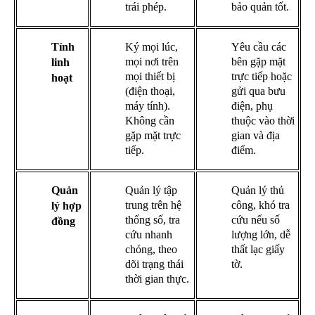
trái phép.
bảo quản tốt.
Tính
Ký mọi lúc,
Yêu cầu các
mọi nơi trên
bên gặp mặt
linh
mọi thiết bị
trực tiếp hoặc
hoạt
(điện thoại,
gửi qua bưu
máy tính).
điện, phụ
Không cần
thuộc vào thời
gặp mặt trực
gian và địa
tiếp.
điểm.
Quản
Quản lý tập
Quản lý thủ
trung trên hệ
công, khó tra
lý hợp
thống số, tra
cứu nếu số
đồng
cứu nhanh
lượng lớn, dễ
chóng, theo
thất lạc giấy
dõi trạng thái
tờ.
thời gian thực.