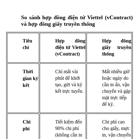
So sánh hợp đồng điện tử Viettel (vContract)
và hợp đồng giấy truyền thống
Tiêu
Hợp đồng
Hợp đồng
chí
điện tử Viettel
giấy truyền
(vContract)
thống
Thời
Chỉ mất vài
Mất nhiều giờ
phút để khởi
hoặc ngày do
gian ký
tạo, gửi và ký
cần in ấn, vận
kết
kết trực tuyến.
chuyển và gặp
mặt trực tiếp
để ký.
Chi
Tiết kiệm đến
Chi phí cao
90% chi phí
cho giấy, mực
phí
(không cần in
in, vận chuyển