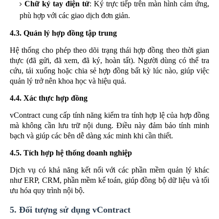
Chữ ký tay điện tử
: Ký trực tiếp trên màn hình cảm ứng,
phù hợp với các giao dịch đơn giản.
4.3. Quản lý hợp đồng tập trung
Hệ thống cho phép theo dõi trạng thái hợp đồng theo thời gian
thực (đã gửi, đã xem, đã ký, hoàn tất). Người dùng có thể tra
cứu, tải xuống hoặc chia sẻ hợp đồng bất kỳ lúc nào, giúp việc
quản lý trở nên khoa học và hiệu quả.
4.4. Xác thực hợp đồng
vContract cung cấp tính năng kiểm tra tính hợp lệ của hợp đồng
mà không cần lưu trữ nội dung. Điều này đảm bảo tính minh
bạch và giúp các bên dễ dàng xác minh khi cần thiết.
4.5. Tích hợp hệ thống doanh nghiệp
Dịch vụ có khả năng kết nối với các phần mềm quản lý khác
như ERP, CRM, phần mềm kế toán, giúp đồng bộ dữ liệu và tối
ưu hóa quy trình nội bộ.
5. Đối tượng sử dụng vContract