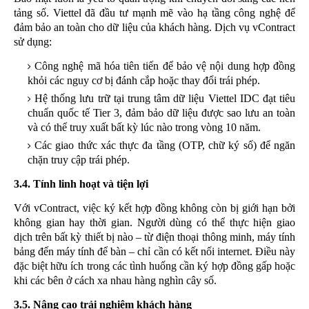
tảng số. Viettel đã đầu tư mạnh mẽ vào hạ tầng công nghệ để
đảm bảo an toàn cho dữ liệu của khách hàng. Dịch vụ vContract
sử dụng:
Công nghệ mã hóa tiên tiến để bảo vệ nội dung hợp đồng
khỏi các nguy cơ bị đánh cắp hoặc thay đổi trái phép.
Hệ thống lưu trữ tại trung tâm dữ liệu Viettel IDC đạt tiêu
chuẩn quốc tế Tier 3, đảm bảo dữ liệu được sao lưu an toàn
và có thể truy xuất bất kỳ lúc nào trong vòng 10 năm.
Các giao thức xác thực đa tầng (OTP, chữ ký số) để ngăn
chặn truy cập trái phép.
3.4. Tính linh hoạt và tiện lợi
Với vContract, việc ký kết hợp đồng không còn bị giới hạn bởi
không gian hay thời gian. Người dùng có thể thực hiện giao
dịch trên bất kỳ thiết bị nào – từ điện thoại thông minh, máy tính
bảng đến máy tính để bàn – chỉ cần có kết nối internet. Điều này
đặc biệt hữu ích trong các tình huống cần ký hợp đồng gấp hoặc
khi các bên ở cách xa nhau hàng nghìn cây số.
3.5. Nâng cao trải nghiệm khách hàng