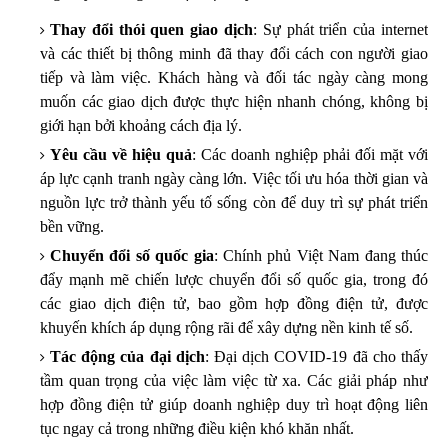
Thay đổi thói quen giao dịch
: Sự phát triển của internet
và các thiết bị thông minh đã thay đổi cách con người giao
tiếp và làm việc. Khách hàng và đối tác ngày càng mong
muốn các giao dịch được thực hiện nhanh chóng, không bị
giới hạn bởi khoảng cách địa lý.
Yêu cầu về hiệu quả
: Các doanh nghiệp phải đối mặt với
áp lực cạnh tranh ngày càng lớn. Việc tối ưu hóa thời gian và
nguồn lực trở thành yếu tố sống còn để duy trì sự phát triển
bền vững.
Chuyển đổi số quốc gia
: Chính phủ Việt Nam đang thúc
đẩy mạnh mẽ chiến lược chuyển đổi số quốc gia, trong đó
các giao dịch điện tử, bao gồm hợp đồng điện tử, được
khuyến khích áp dụng rộng rãi để xây dựng nền kinh tế số.
Tác động của đại dịch
: Đại dịch COVID-19 đã cho thấy
tầm quan trọng của việc làm việc từ xa. Các giải pháp như
hợp đồng điện tử giúp doanh nghiệp duy trì hoạt động liên
tục ngay cả trong những điều kiện khó khăn nhất.