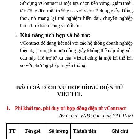
Sử dụng vContract là một lựa chọn bền vững, giảm thiểu
tác động đến môi trường so với việc sử dụng giấy. Đồng
thời, nó mang lại trải nghiệm hiện đại, chuyên nghiệp
hơn cho khách hàng và đối tác.
Khả năng tích hợp và hỗ trợ
:
vContract dễ dàng kết nối với các hệ thống doanh nghiệp
hiện đại, trong khi hợp đồng giấy không thể đáp ứng yêu
cầu này. Hỗ trợ từ xa của Viettel cũng là một lợi thế lớn
so với phương pháp truyền thống.
B
ÁO GI
Á D
ỊCH VỤ HỢP ĐỒNG ĐIỆN TỬ
VIETTEL
1.
Phí khởi tạo, phí duy trì hợp đồng điện tử vContract
(Đơn giá: VNĐ;
gồm thuế VAT 10%)
TT
Tên gói
Số lượng
Thành tiền
Ghi chú