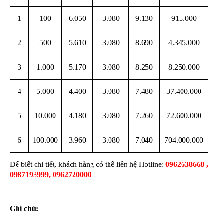
1
100
6.050
3.080
9.130
913.000
2
500
5.610
3.080
8.690
4.345.000
3
1.000
5.170
3.080
8.250
8.250.000
4
5.000
4.400
3.080
7.480
37.400.000
5
10.000
4.180
3.080
7.260
72.600.000
6
100.000
3.960
3.080
7.040
704.000.000
Để biết chi tiết, khách hàng có thể liên hệ Hotline:
0962638668 ,
0987193999, 0962720000
Ghi chú: