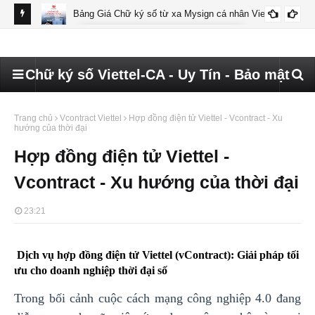
Bảng Giá Chữ ký số từ xa Mysign cá nhân Viettel
BÁO GIÁ MYSIGN CÁ NHÂN VIETTEL
Chữ ký số Viettel-CA - Uy Tín - Bảo mật
Trang chủ
Vcontract Viettel
Hợp đồng điện tử Viettel - Vcontract - Xu
hướng của thời đại
Hợp đồng điện tử Viettel -
Vcontract - Xu hướng của thời đại
23:21
Dịch vụ hợp đồng điện tử Viettel (vContract): Giải pháp tối
ưu cho doanh nghiệp thời đại số
Trong bối cảnh cuộc cách mạng công nghiệp 4.0 đang