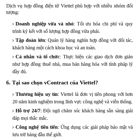
Dịch vụ hợp đồng điện tử Viettel phù hợp với nhiều nhóm đối
tượng:
Doanh nghiệp vừa và nhỏ
: Tối ưu hóa chi phí và quy
trình ký kết với số lượng hợp đồng vừa phải.
Tập đoàn lớn
: Quản lý hàng nghìn hợp đồng với đối tác,
khách hàng một cách khoa học và an toàn.
Cá nhân và tổ chức
: Thực hiện các giao dịch đơn giản
như hợp đồng thuê nhà, mua bán hàng hóa với tính pháp lý
đầy đủ.
6. Tại sao chọn vContract của Viettel?
Thương hiệu uy tín
: Viettel là đơn vị tiên phong với hơn
20 năm kinh nghiệm trong lĩnh vực công nghệ và viễn thông.
Hỗ trợ 24/7
: Đội ngũ chăm sóc khách hàng sẵn sàng giải
đáp mọi thắc mắc.
Công nghệ tiên tiến
: Ứng dụng các giải pháp bảo mật và
lưu trữ hàng đầu thế giới.