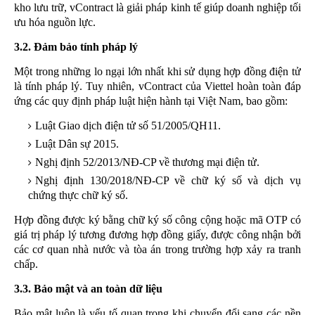
kho lưu trữ, vContract là giải pháp kinh tế giúp doanh nghiệp tối
ưu hóa nguồn lực.
3.2. Đảm bảo tính pháp lý
Một trong những lo ngại lớn nhất khi sử dụng hợp đồng điện tử
là tính pháp lý. Tuy nhiên, vContract của Viettel hoàn toàn đáp
ứng các quy định pháp luật hiện hành tại Việt Nam, bao gồm:
Luật Giao dịch điện tử số 51/2005/QH11.
Luật Dân sự 2015.
Nghị định 52/2013/NĐ-CP về thương mại điện tử.
Nghị định 130/2018/NĐ-CP về chữ ký số và dịch vụ
chứng thực chữ ký số.
Hợp đồng được ký bằng chữ ký số công cộng hoặc mã OTP có
giá trị pháp lý tương đương hợp đồng giấy, được công nhận bởi
các cơ quan nhà nước và tòa án trong trường hợp xảy ra tranh
chấp.
3.3. Bảo mật và an toàn dữ liệu
Bảo mật luôn là yếu tố quan trọng khi chuyển đổi sang các nền