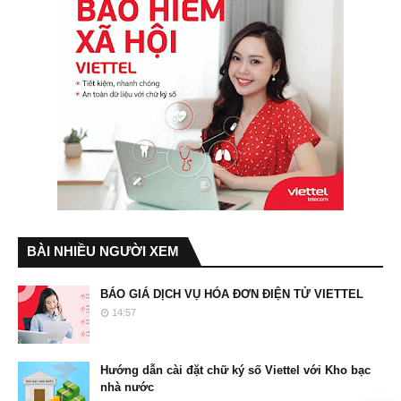
BÀI NHIỀU NGƯỜI XEM
BÁO GIÁ DỊCH VỤ HÓA ĐƠN ĐIỆN TỬ VIETTEL
14:57
Hướng dẫn cài đặt chữ ký số Viettel với Kho bạc
nhà nước