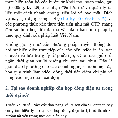
thực hiện toàn bộ các bước từ khởi tạo, soạn thảo, gửi
hợp đồng, ký kết, xác nhận đến lưu trữ và quản lý tài
liệu một cách nhanh chóng, tiện lợi và bảo mật. Dịch
vụ này tận dụng công nghệ
chữ ký số (Viettel-CA)
và
các phương thức xác thực tiên tiến như mã OTP, mang
đến sự linh hoạt tối đa mà vẫn đảm bảo tính pháp lý
theo quy định của pháp luật Việt Nam.
Không giống như các phương pháp truyền thống đòi
hỏi sự hiện diện trực tiếp của các bên, việc in ấn, vận
chuyển và lưu trữ giấy tờ phức tạp, vContract giúp rút
ngắn thời gian xử lý xuống chỉ còn vài phút. Đây là
giải pháp lý tưởng cho các doanh nghiệp muốn hiện đại
hóa quy trình làm việc, đồng thời tiết kiệm chi phí và
nâng cao hiệu quả hoạt động.
2. Tại sao doanh nghiệp cần hợp đồng điện tử trong
thời đại số?
Trước khi đi sâu vào các tính năng và lợi ích của vContract, hãy
cùng tìm hiểu lý do tại sao hợp đồng điện tử lại trở thành xu
hướng tất yếu trong thời đại hiện nay.