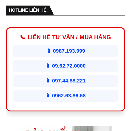
HOTLINE LIÊN HỆ
📞 LIÊN HỆ TƯ VẤN / MUA HÀNG
📱 0987.193.999
📱 09.62.72.0000
📱 097.44.88.221
📱 0962.63.86.68