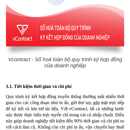
Vcontract - Số hoá toàn bộ quy trình ký hợp đồng
của doanh nghiệp
3.1. Tiết kiệm thời gian và chi phí
Quy trình ký kết hợp đồng truyền thống thường mất nhiều thời
gian cho các công đoạn như in ấn, gửi thư tay, gặp mặt trực tiếp
để ký kết và lưu trữ tài liệu. Với vContract, tất cả những bước
này được thực hiện trực tuyến chỉ trong vài cú nhấp chuột. Điều
này giúp doanh nghiệp tiết kiệm đến 90% thời gian và chi phí so
với cách làm cũ. Không còn chi phí in ấn, vận chuyển hay thuê