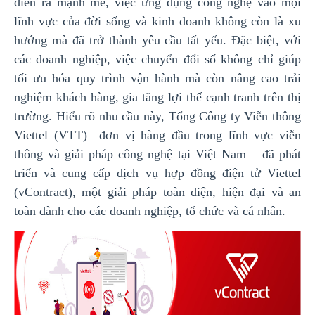
diễn ra mạnh mẽ, việc ứng dụng công nghệ vào mọi
lĩnh vực của đời sống và kinh doanh không còn là xu
hướng mà đã trở thành yêu cầu tất yếu. Đặc biệt, với
các doanh nghiệp, việc chuyển đổi số không chỉ giúp
tối ưu hóa quy trình vận hành mà còn nâng cao trải
nghiệm khách hàng, gia tăng lợi thế cạnh tranh trên thị
trường. Hiểu rõ nhu cầu này, Tổng Công ty Viễn thông
Viettel (VTT)– đơn vị hàng đầu trong lĩnh vực viễn
thông và giải pháp công nghệ tại Việt Nam – đã phát
triển và cung cấp dịch vụ hợp đồng điện tử Viettel
(vContract), một giải pháp toàn diện, hiện đại và an
toàn dành cho các doanh nghiệp, tổ chức và cá nhân.