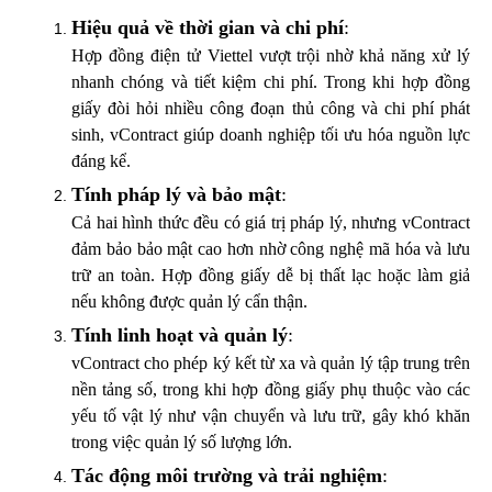
Hiệu quả về thời gian và chi phí
:
Hợp đồng điện tử Viettel vượt trội nhờ khả năng xử lý
nhanh chóng và tiết kiệm chi phí. Trong khi hợp đồng
giấy đòi hỏi nhiều công đoạn thủ công và chi phí phát
sinh, vContract giúp doanh nghiệp tối ưu hóa nguồn lực
đáng kể.
Tính pháp lý và bảo mật
:
Cả hai hình thức đều có giá trị pháp lý, nhưng vContract
đảm bảo bảo mật cao hơn nhờ công nghệ mã hóa và lưu
trữ an toàn. Hợp đồng giấy dễ bị thất lạc hoặc làm giả
nếu không được quản lý cẩn thận.
Tính linh hoạt và quản lý
:
vContract cho phép ký kết từ xa và quản lý tập trung trên
nền tảng số, trong khi hợp đồng giấy phụ thuộc vào các
yếu tố vật lý như vận chuyển và lưu trữ, gây khó khăn
trong việc quản lý số lượng lớn.
Tác động môi trường và trải nghiệm
: