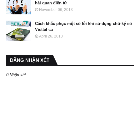
hải quan điện tử
November 06, 2013
Cách khắc phục một số lỗi khi sử dụng chữ ký số
Viettel-ca
April 26, 2013
ĐĂNG NHẬN XÉT
0 Nhận xét