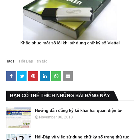
Khắc phục một số lỗi khi sử dụng chữ ký số Viettel
Tags:
Hỏi Đáp
tin tức
BẠN CÓ THỂ THÍCH NHỮNG BÀI ĐĂNG NÀY
Hướng dẫn đăng ký kê khai hải quan điện tử
November 06, 2013
Hỏi-Đáp về việc sử dụng chữ ký số trong thủ tục