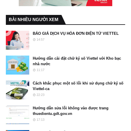
BÀI NHIỀU NGƯỜI XEM
BÁO GIÁ DỊCH VỤ HÓA ĐƠN ĐIỆN TỬ VIETTEL
14:57
Hướng dẫn cài đặt chữ ký số Viettel với Kho bạc
nhà nước
11:17
Cách khắc phục một số lỗi khi sử dụng chữ ký số
Viettel-ca
22:23
Hướng dẫn sửa lỗi không vào được trang
thuedientu.gdt.gov.vn
17:13