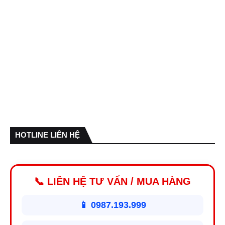
HOTLINE LIÊN HỆ
📞 LIÊN HỆ TƯ VẤN / MUA HÀNG
📱 0987.193.999