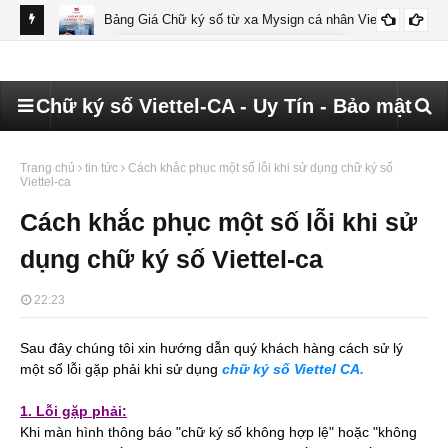
Bảng Giá Chữ ký số từ xa Mysign cá nhân Viettel
BÁO GIÁ MYSIGN CÁ NHÂN VIETTEL
Chữ ký số Viettel-CA - Uy Tín - Bảo mật
Trang chủ
tin tức
Cách khắc phục một số lỗi khi sử dụng chữ ký số
Viettel-ca
Cách khắc phục một số lỗi khi sử
dụng chữ ký số Viettel-ca
22:23
Sau đây chúng tôi xin hướng dẫn quý khách hàng cách sử lý
một số lỗi gặp phải khi sử dụng
chữ ký số Viettel CA.
1. Lỗi gặp phải:
Khi màn hình thông báo "chữ ký số không hợp lệ" hoặc "không