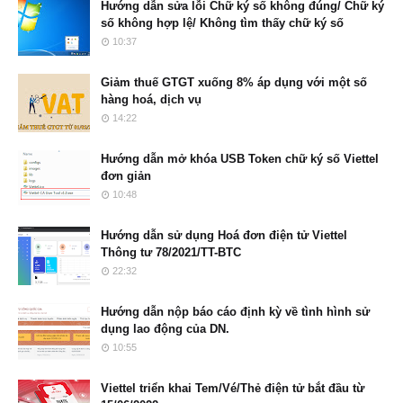
Hướng dẫn sửa lỗi Chữ ký số không đúng/ Chữ ký
số không hợp lệ/ Không tìm thấy chữ ký số
10:37
Giảm thuế GTGT xuống 8% áp dụng với một số
hàng hoá, dịch vụ
14:22
Hướng dẫn mở khóa USB Token chữ ký số Viettel
đơn giản
10:48
Hướng dẫn sử dụng Hoá đơn điện tử Viettel
Thông tư 78/2021/TT-BTC
22:32
Hướng dẫn nộp báo cáo định kỳ về tình hình sử
dụng lao động của DN.
10:55
Viettel triển khai Tem/Vé/Thẻ điện tử bắt đầu từ