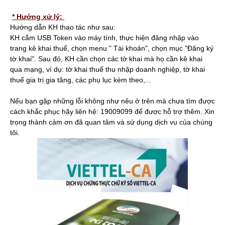
* Hướng xử lý:
Hướng dẫn KH thao tác như sau:
KH cắm USB Token vào máy tính, thực hiện đăng nhập vào
trang kê khai thuế, chọn menu " Tài khoản", chọn mục "Đăng ký
tờ khai". Sau đó, KH cần chọn các tờ khai mà họ cần kê khai
qua mạng, ví dụ: tờ khai thuế thu nhập doanh nghiệp, tờ khai
thuế gia trị gia tăng, các phụ lục kèm theo,...
Nếu bạn gặp những lỗi không như nêu ở trên mà chưa tìm được
cách khắc phục hãy liên hệ: 19009099 để được hỗ trợ thêm. Xin
trọng thành cảm ơn đã quan tâm và sử dụng dịch vụ của chúng
tôi.