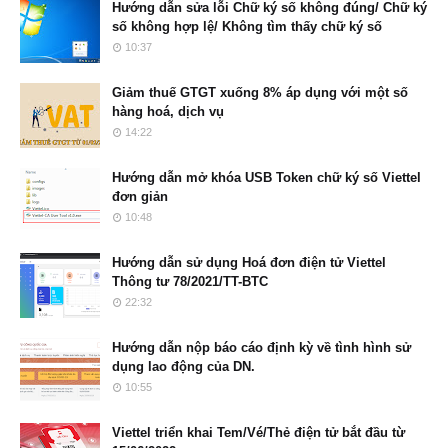
Hướng dẫn sửa lỗi Chữ ký số không đúng/ Chữ ký
số không hợp lệ/ Không tìm thấy chữ ký số
10:37
Giảm thuế GTGT xuống 8% áp dụng với một số
hàng hoá, dịch vụ
14:22
Hướng dẫn mở khóa USB Token chữ ký số Viettel
đơn giản
10:48
Hướng dẫn sử dụng Hoá đơn điện tử Viettel
Thông tư 78/2021/TT-BTC
22:32
Hướng dẫn nộp báo cáo định kỳ về tình hình sử
dụng lao động của DN.
10:55
Viettel triển khai Tem/Vé/Thẻ điện tử bắt đầu từ