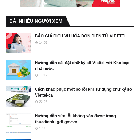
BÀI NHIỀU NGƯỜI XEM
BÁO GIÁ DỊCH VỤ HÓA ĐƠN ĐIỆN TỬ VIETTEL
14:57
Hướng dẫn cài đặt chữ ký số Viettel với Kho bạc
nhà nước
11:17
Cách khắc phục một số lỗi khi sử dụng chữ ký số
Viettel-ca
22:23
Hướng dẫn sửa lỗi không vào được trang
thuedientu.gdt.gov.vn
17:13