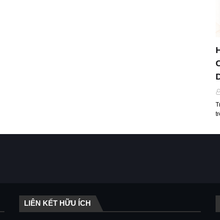
T
t
LIÊN KẾT HỮU ÍCH