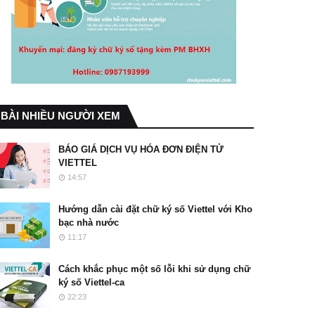
BÀI NHIỀU NGƯỜI XEM
BÁO GIÁ DỊCH VỤ HÓA ĐƠN ĐIỆN TỬ
VIETTEL
14:57
Hướng dẫn cài đặt chữ ký số Viettel với Kho
bạc nhà nước
11:17
Cách khắc phục một số lỗi khi sử dụng chữ
ký số Viettel-ca
22:23