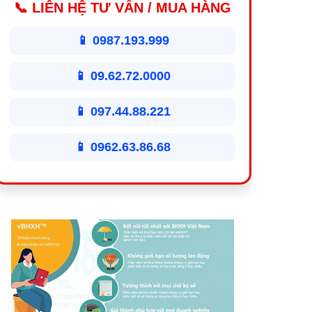
📞 LIÊN HỆ TƯ VẤN / MUA HÀNG
📱 0987.193.999
📱 09.62.72.0000
📱 097.44.88.221
📱 0962.63.86.68