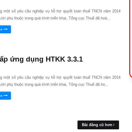
 một số yêu cầu nghiệp vụ hỗ trợ quyết toán thuế TNCN năm 2014
ời phụ thuộc trong quá trình triển khai, Tổng cục Thuế đã hoà…
 »
ấp ứng dụng HTKK 3.3.1
 một số yêu cầu nghiệp vụ hỗ trợ quyết toán thuế TNCN năm 2014
ời phụ thuộc trong quá trình triển khai, Tổng cục Thuế đã ho…
 »
Bài đăng cũ hơn