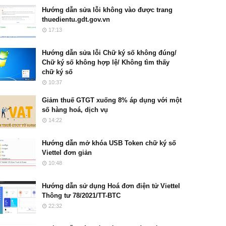
Hướng dẫn sửa lỗi không vào được trang
thuedientu.gdt.gov.vn
17:13
Hướng dẫn sửa lỗi Chữ ký số không đúng/
Chữ ký số không hợp lệ/ Không tìm thấy
chữ ký số
10:37
Giảm thuế GTGT xuống 8% áp dụng với một
số hàng hoá, dịch vụ
14:22
Hướng dẫn mở khóa USB Token chữ ký số
Viettel đơn giản
10:48
Hướng dẫn sử dụng Hoá đơn điện tử Viettel
Thông tư 78/2021/TT-BTC
22:32