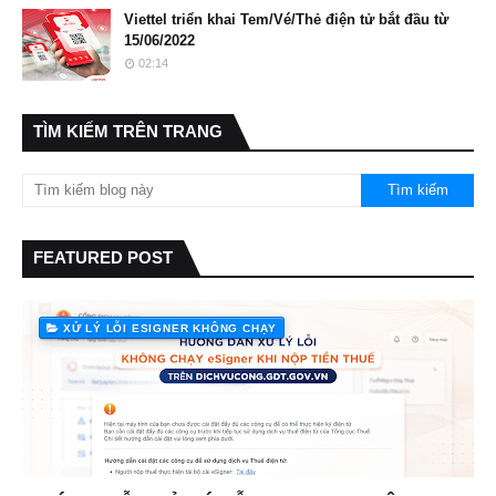
Viettel triển khai Tem/Vé/Thẻ điện tử bắt đầu từ
15/06/2022
02:14
TÌM KIẾM TRÊN TRANG
FEATURED POST
XỬ LÝ LỖI ESIGNER KHÔNG CHẠY