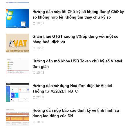
Hướng dẫn sửa lỗi Chữ ký số không đúng/ Chữ ký
số không hợp lệ/ Không tìm thấy chữ ký số
10:37
Giảm thuế GTGT xuống 8% áp dụng với một số
hàng hoá, dịch vụ
14:22
Hướng dẫn mở khóa USB Token chữ ký số Viettel
đơn giản
10:48
Hướng dẫn sử dụng Hoá đơn điện tử Viettel
Thông tư 78/2021/TT-BTC
22:32
Hướng dẫn nộp báo cáo định kỳ về tình hình sử
dụng lao động của DN.
10:55