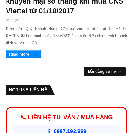
khuyến mại số tháng khi mua CKS
Viettel từ 01/10/2017
11:27
Kính gửi: Quý Khách Hàng, Căn cứ vào tờ trình số 12294/TTr-
KHCP&DN ban hành ngày 17/0802017 về việc điều chỉnh chính sách
dịch vụ Viettel-CA; …
Read more »
Bài đăng cũ hơn
HOTLINE LIÊN HỆ
📞 LIÊN HỆ TƯ VẤN / MUA HÀNG
📱 0987.193.999