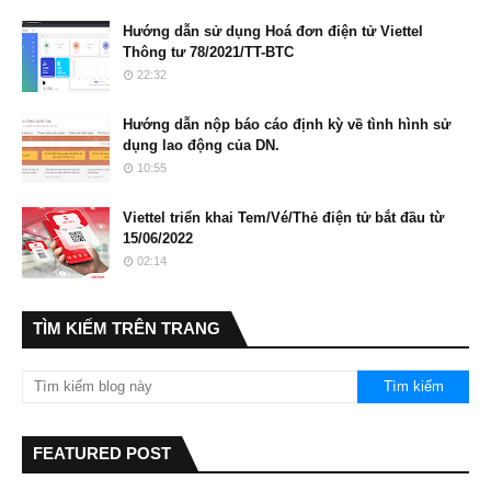
Hướng dẫn sử dụng Hoá đơn điện tử Viettel
Thông tư 78/2021/TT-BTC
22:32
Hướng dẫn nộp báo cáo định kỳ về tình hình sử
dụng lao động của DN.
10:55
Viettel triển khai Tem/Vé/Thẻ điện tử bắt đầu từ
15/06/2022
02:14
TÌM KIẾM TRÊN TRANG
FEATURED POST