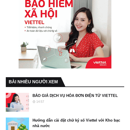
BÀI NHIỀU NGƯỜI XEM
BÁO GIÁ DỊCH VỤ HÓA ĐƠN ĐIỆN TỬ VIETTEL
14:57
Hướng dẫn cài đặt chữ ký số Viettel với Kho bạc
nhà nước