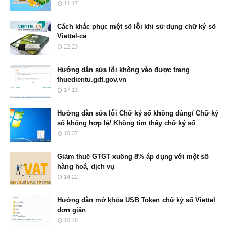
11:17
Cách khắc phục một số lỗi khi sử dụng chữ ký số
Viettel-ca
22:23
Hướng dẫn sửa lỗi không vào được trang
thuedientu.gdt.gov.vn
17:13
Hướng dẫn sửa lỗi Chữ ký số không đúng/ Chữ ký
số không hợp lệ/ Không tìm thấy chữ ký số
10:37
Giảm thuế GTGT xuống 8% áp dụng với một số
hàng hoá, dịch vụ
14:22
Hướng dẫn mở khóa USB Token chữ ký số Viettel
đơn giản
10:48