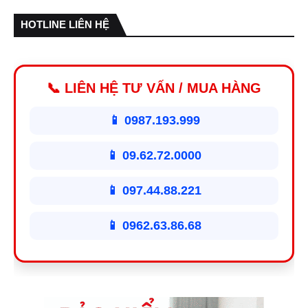
HOTLINE LIÊN HỆ
📞 LIÊN HỆ TƯ VẤN / MUA HÀNG
📱 0987.193.999
📱 09.62.72.0000
📱 097.44.88.221
📱 0962.63.86.68