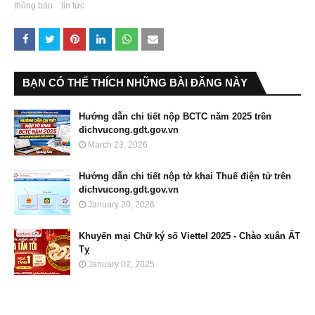
thông báo
tin tức
BẠN CÓ THỂ THÍCH NHỮNG BÀI ĐĂNG NÀY
Hướng dẫn chi tiết nộp BCTC năm 2025 trên
dichvucong.gdt.gov.vn
March 23, 2026
Hướng dẫn chi tiết nộp tờ khai Thuế điện tử trên
dichvucong.gdt.gov.vn
January 20, 2026
Khuyến mại Chữ ký số Viettel 2025 - Chào xuân ẤT
Tỵ
January 02, 2025