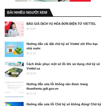
BÀI NHIỀU NGƯỜI XEM
BÁO GIÁ DỊCH VỤ HÓA ĐƠN ĐIỆN TỬ VIETTEL
14:57
Hướng dẫn cài đặt chữ ký số Viettel với Kho bạc
nhà nước
11:17
Cách khắc phục một số lỗi khi sử dụng chữ ký số
Viettel-ca
22:23
Hướng dẫn sửa lỗi không vào được trang
thuedientu.gdt.gov.vn
17:13
Hướng dẫn sửa lỗi Chữ ký số không đúng/ Chữ ký