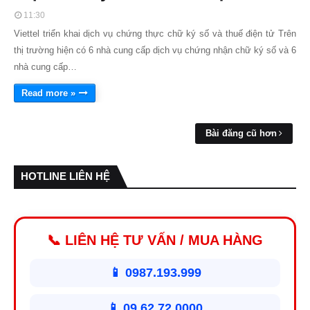
11:30
Viettel triển khai dịch vụ chứng thực chữ ký số và thuế điện tử Trên
thị trường hiện có 6 nhà cung cấp dịch vụ chứng nhận chữ ký số và 6
nhà cung cấp…
Read more »
Bài đăng cũ hơn
HOTLINE LIÊN HỆ
📞 LIÊN HỆ TƯ VẤN / MUA HÀNG
📱 0987.193.999
📱 09.62.72.0000