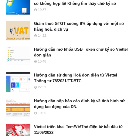
số không hợp lệ/ Không tìm thấy chữ ký số
10:37
Giảm thuế GTGT xuống 8% áp dụng với một số
hàng hoá, dịch vụ
14:22
Hướng dẫn mở khóa USB Token chữ ký số Viettel
đơn giản
10:48
Hướng dẫn sử dụng Hoá đơn điện tử Viettel
Thông tư 78/2021/TT-BTC
22:32
Hướng dẫn nộp báo cáo định kỳ về tình hình sử
dụng lao động của DN.
10:55
Viettel triển khai Tem/Vé/Thẻ điện tử bắt đầu từ
15/06/2022