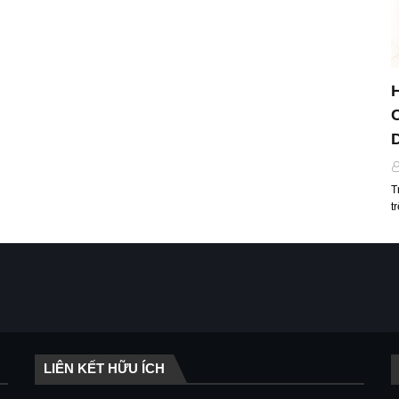
T
t
LIÊN KẾT HỮU ÍCH