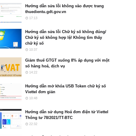
Hướng dẫn sửa lỗi không vào được trang
thuedientu.gdt.gov.vn
17:13
Hướng dẫn sửa lỗi Chữ ký số không đúng/
Chữ ký số không hợp lệ/ Không tìm thấy
chữ ký số
10:37
Giảm thuế GTGT xuống 8% áp dụng với một
số hàng hoá, dịch vụ
14:22
Hướng dẫn mở khóa USB Token chữ ký số
Viettel đơn giản
10:48
Hướng dẫn sử dụng Hoá đơn điện tử Viettel
Thông tư 78/2021/TT-BTC
22:32