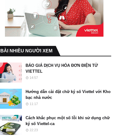
BÀI NHIỀU NGƯỜI XEM
BÁO GIÁ DỊCH VỤ HÓA ĐƠN ĐIỆN TỬ
VIETTEL
14:57
Hướng dẫn cài đặt chữ ký số Viettel với Kho
bạc nhà nước
11:17
Cách khắc phục một số lỗi khi sử dụng chữ
ký số Viettel-ca
22:23