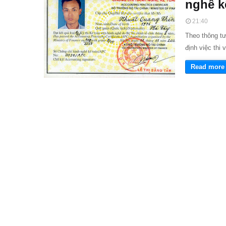
nghề k
21:40
Theo thông t
định việc thi
Read more