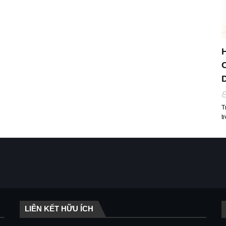
T
t
LIÊN KẾT HỮU ÍCH