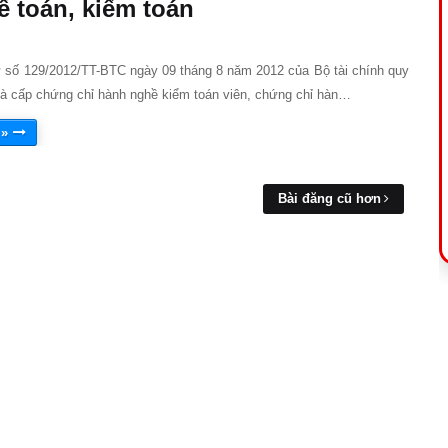
ế toán, kiểm toán
ư số 129/2012/TT-BTC ngày 09 tháng 8 năm 2012 của Bộ tài chính quy
 và cấp chứng chỉ hành nghề kiểm toán viên, chứng chỉ hàn…
 »
Bài đăng cũ hơn