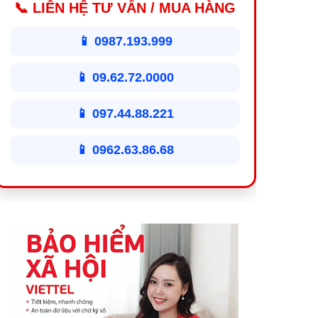
📞 LIÊN HỆ TƯ VẤN / MUA HÀNG
📱 0987.193.999
📱 09.62.72.0000
📱 097.44.88.221
📱 0962.63.86.68