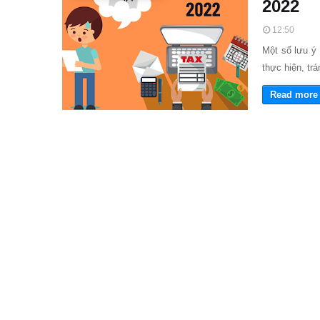
2022
12:50
Một số lưu ý 
thực hiện, tr
Read more