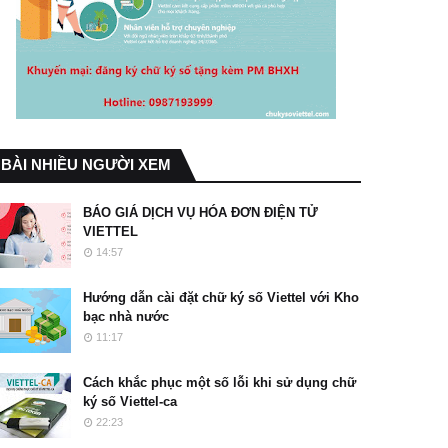
BÀI NHIỀU NGƯỜI XEM
BÁO GIÁ DỊCH VỤ HÓA ĐƠN ĐIỆN TỬ
VIETTEL
14:57
Hướng dẫn cài đặt chữ ký số Viettel với Kho
bạc nhà nước
11:17
Cách khắc phục một số lỗi khi sử dụng chữ
ký số Viettel-ca
22:23