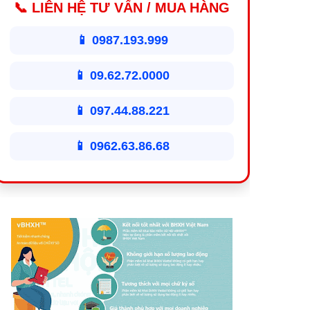
📞 LIÊN HỆ TƯ VẤN / MUA HÀNG
📱 0987.193.999
📱 09.62.72.0000
📱 097.44.88.221
📱 0962.63.86.68