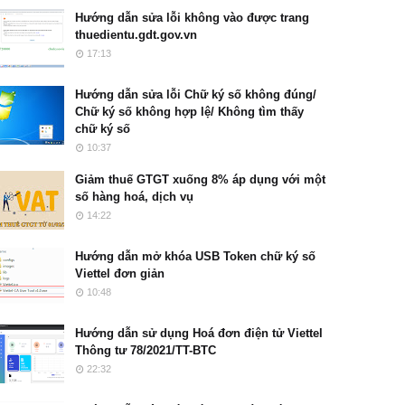
Hướng dẫn sửa lỗi không vào được trang
thuedientu.gdt.gov.vn
17:13
Hướng dẫn sửa lỗi Chữ ký số không đúng/
Chữ ký số không hợp lệ/ Không tìm thấy
chữ ký số
10:37
Giảm thuế GTGT xuống 8% áp dụng với một
số hàng hoá, dịch vụ
14:22
Hướng dẫn mở khóa USB Token chữ ký số
Viettel đơn giản
10:48
Hướng dẫn sử dụng Hoá đơn điện tử Viettel
Thông tư 78/2021/TT-BTC
22:32