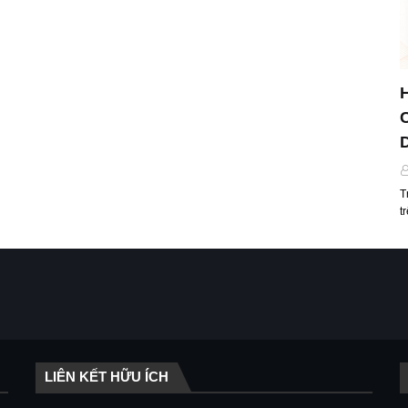
T
t
LIÊN KẾT HỮU ÍCH