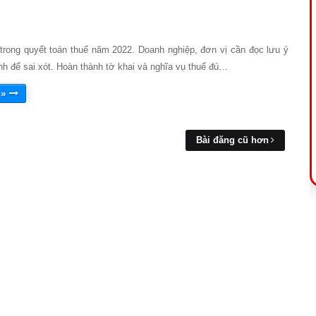
trong quyết toán thuế năm 2022. Doanh nghiệp, đơn vị cần đọc lưu ý
ánh để sai xót. Hoàn thành tờ khai và nghĩa vụ thuế đú…
 »
Bài đăng cũ hơn