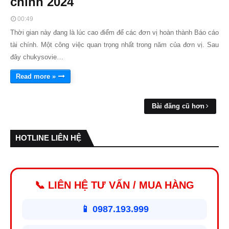
chính 2024
00:49
Thời gian này đang là lúc cao điểm để các đơn vị hoàn thành Báo cáo
tài chính. Một công việc quan trọng nhất trong năm của đơn vị. Sau
đây chukysovie…
Read more »
Bài đăng cũ hơn
HOTLINE LIÊN HỆ
📞 LIÊN HỆ TƯ VẤN / MUA HÀNG
📱 0987.193.999