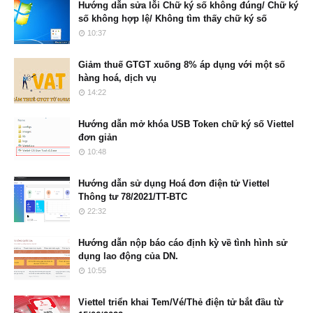
Hướng dẫn sửa lỗi Chữ ký số không đúng/ Chữ ký
số không hợp lệ/ Không tìm thấy chữ ký số
10:37
Giảm thuế GTGT xuống 8% áp dụng với một số
hàng hoá, dịch vụ
14:22
Hướng dẫn mở khóa USB Token chữ ký số Viettel
đơn giản
10:48
Hướng dẫn sử dụng Hoá đơn điện tử Viettel
Thông tư 78/2021/TT-BTC
22:32
Hướng dẫn nộp báo cáo định kỳ về tình hình sử
dụng lao động của DN.
10:55
Viettel triển khai Tem/Vé/Thẻ điện tử bắt đầu từ