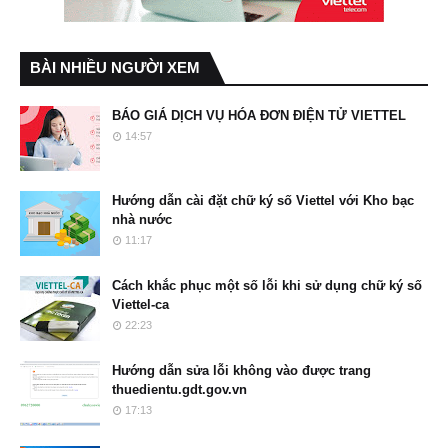
BÀI NHIỀU NGƯỜI XEM
BÁO GIÁ DỊCH VỤ HÓA ĐƠN ĐIỆN TỬ VIETTEL
14:57
Hướng dẫn cài đặt chữ ký số Viettel với Kho bạc
nhà nước
11:17
Cách khắc phục một số lỗi khi sử dụng chữ ký số
Viettel-ca
22:23
Hướng dẫn sửa lỗi không vào được trang
thuedientu.gdt.gov.vn
17:13