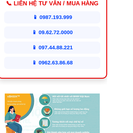
📞 LIÊN HỆ TƯ VẤN / MUA HÀNG
📱 0987.193.999
📱 09.62.72.0000
📱 097.44.88.221
📱 0962.63.86.68