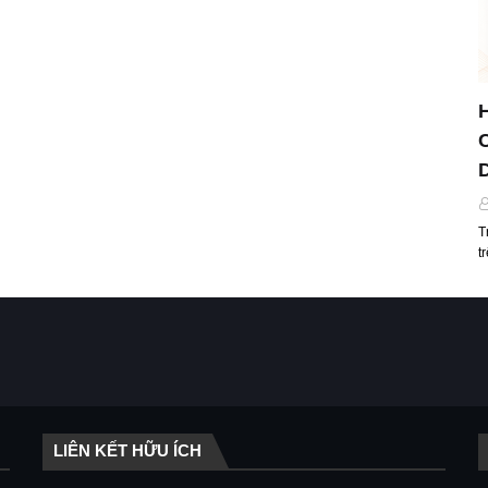
T
t
LIÊN KẾT HỮU ÍCH