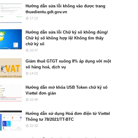
Hướng dẫn sửa lỗi không vào được trang
thuedientu.gdt.gov.vn
17:13
Hướng dẫn sửa lỗi Chữ ký số không đúng/
Chữ ký số không hợp lệ/ Không tìm thấy
chữ ký số
10:37
Giảm thuế GTGT xuống 8% áp dụng với một
số hàng hoá, dịch vụ
14:22
Hướng dẫn mở khóa USB Token chữ ký số
Viettel đơn giản
10:48
Hướng dẫn sử dụng Hoá đơn điện tử Viettel
Thông tư 78/2021/TT-BTC
22:32