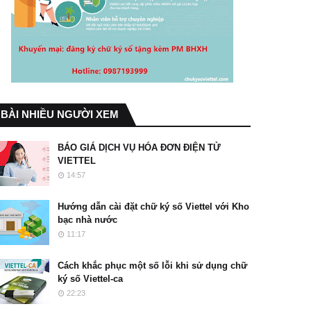
BÀI NHIỀU NGƯỜI XEM
BÁO GIÁ DỊCH VỤ HÓA ĐƠN ĐIỆN TỬ
VIETTEL
14:57
Hướng dẫn cài đặt chữ ký số Viettel với Kho
bạc nhà nước
11:17
Cách khắc phục một số lỗi khi sử dụng chữ
ký số Viettel-ca
22:23