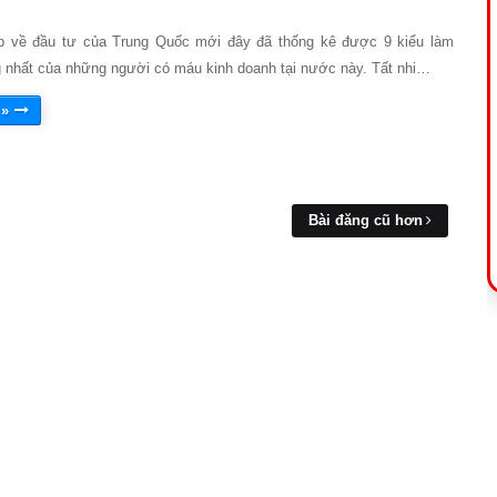
b về đầu tư của Trung Quốc mới đây đã thống kê được 9 kiểu làm
g nhất của những người có máu kinh doanh tại nước này. Tất nhi…
 »
Bài đăng cũ hơn