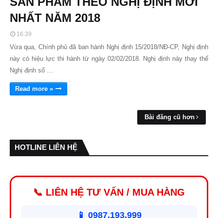
SẢN PHẨM THEO NGHỊ ĐỊNH MỚI
NHẤT NĂM 2018
16:39
Vừa qua, Chính phủ đã ban hành Nghị định 15/2018/NĐ-CP, Nghị định
này có hiệu lực thi hành từ ngày 02/02/2018. Nghị định này thay thế
Nghị định số …
Read more »
Bài đăng cũ hơn
HOTLINE LIÊN HỆ
📞 LIÊN HỆ TƯ VẤN / MUA HÀNG
📱 0987.193.999