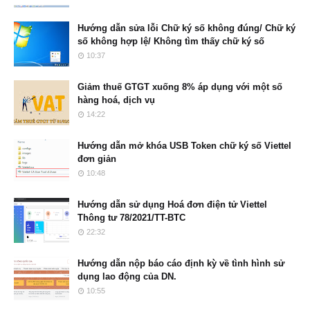
Hướng dẫn sửa lỗi Chữ ký số không đúng/ Chữ ký
số không hợp lệ/ Không tìm thấy chữ ký số
10:37
Giảm thuế GTGT xuống 8% áp dụng với một số
hàng hoá, dịch vụ
14:22
Hướng dẫn mở khóa USB Token chữ ký số Viettel
đơn giản
10:48
Hướng dẫn sử dụng Hoá đơn điện tử Viettel
Thông tư 78/2021/TT-BTC
22:32
Hướng dẫn nộp báo cáo định kỳ về tình hình sử
dụng lao động của DN.
10:55