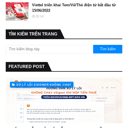
Viettel triển khai Tem/Vé/Thẻ điện tử bắt đầu từ
15/06/2022
02:14
TÌM KIẾM TRÊN TRANG
FEATURED POST
XỬ LÝ LỖI ESIGNER KHÔNG CHẠY