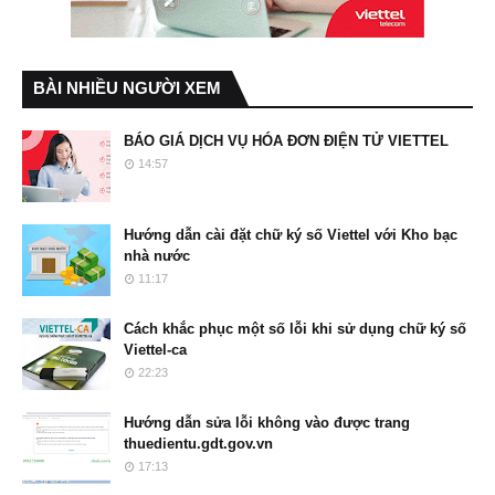
BÀI NHIỀU NGƯỜI XEM
BÁO GIÁ DỊCH VỤ HÓA ĐƠN ĐIỆN TỬ VIETTEL
14:57
Hướng dẫn cài đặt chữ ký số Viettel với Kho bạc
nhà nước
11:17
Cách khắc phục một số lỗi khi sử dụng chữ ký số
Viettel-ca
22:23
Hướng dẫn sửa lỗi không vào được trang
thuedientu.gdt.gov.vn
17:13