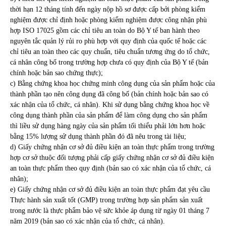
thời hạn 12 tháng tính đến ngày nộp hồ sơ được cấp bởi phòng kiểm
nghiệm được chỉ định hoặc phòng kiểm nghiệm được công nhận phù
hợp ISO 17025 gồm các chỉ tiêu an toàn do Bộ Y tế ban hành theo
nguyên tắc quản lý rủi ro phù hợp với quy định của quốc tế hoặc các
chỉ tiêu an toàn theo các quy chuẩn, tiêu chuẩn tương ứng do tổ chức,
cá nhân công bố trong trường hợp chưa có quy định của Bộ Y tế (bản
chính hoặc bản sao chứng thực);
c) Bằng chứng khoa học chứng minh công dụng của sản phẩm hoặc của
thành phần tạo nên công dụng đã công bố (bản chính hoặc bản sao có
xác nhận của tổ chức, cá nhân). Khi sử dụng bằng chứng khoa học về
công dụng thành phần của sản phẩm để làm công dụng cho sản phẩm
thì liều sử dụng hàng ngày của sản phẩm tối thiểu phải lớn hơn hoặc
bằng 15% lượng sử dụng thành phần đó đã nêu trong tài liệu;
d) Giấy chứng nhận cơ sở đủ điều kiện an toàn thực phẩm trong trường
hợp cơ sở thuộc đối tượng phải cấp giấy chứng nhận cơ sở đủ điều kiện
an toàn thực phẩm theo quy định (bản sao có xác nhận của tổ chức, cá
nhân);
e) Giấy chứng nhận cơ sở đủ điều kiện an toàn thực phẩm đạt yêu cầu
Thực hành sản xuất tốt (GMP) trong trường hợp sản phẩm sản xuất
trong nước là thực phẩm bảo vệ sức khỏe áp dụng từ ngày 01 tháng 7
năm 2019 (bản sao có xác nhận của tổ chức, cá nhân).