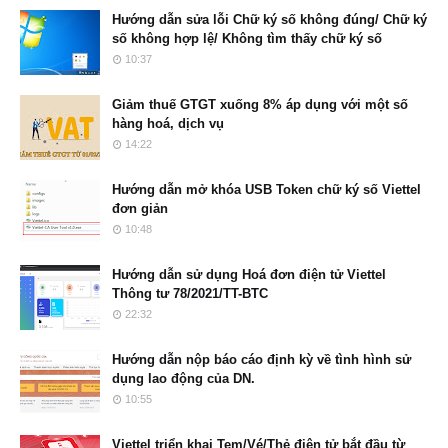
Hướng dẫn sửa lỗi Chữ ký số không đúng/ Chữ ký
số không hợp lệ/ Không tìm thấy chữ ký số
10:37
Giảm thuế GTGT xuống 8% áp dụng với một số
hàng hoá, dịch vụ
14:22
Hướng dẫn mở khóa USB Token chữ ký số Viettel
đơn giản
10:48
Hướng dẫn sử dụng Hoá đơn điện tử Viettel
Thông tư 78/2021/TT-BTC
22:32
Hướng dẫn nộp báo cáo định kỳ về tình hình sử
dụng lao động của DN.
10:55
Viettel triển khai Tem/Vé/Thẻ điện tử bắt đầu từ