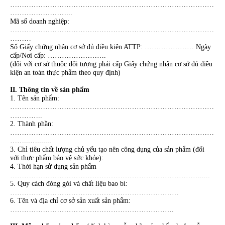
……………………………………………………………………………
……………………...
Mã số doanh nghiệp:
……………………………………………………………………………
………
Số Giấy chứng nhận cơ sở đủ điều kiện ATTP: ………………… Ngày
cấp/Nơi cấp: …………………….
(đối với cơ sở thuộc đối tượng phải cấp Giấy chứng nhận cơ sở đủ điều
kiện an toàn thực phẩm theo quy định)
II. Thông tin về sản phẩm
1. Tên sản phẩm:
……………………………………………………………………………
…………..
2. Thành phần:
……………………………………………………………………………
……...….......
3. Chỉ tiêu chất lượng chủ yếu tạo nên công dụng của sản phẩm (đối
với thực phẩm bảo vệ sức khỏe):
4. Thời hạn sử dụng sản phẩm
……………………………………………………………………….....
5. Quy cách đóng gói và chất liệu bao bì:
………………………………………………………………
6. Tên và địa chỉ cơ sở sản xuất sản phẩm:
…………………………………………………………….