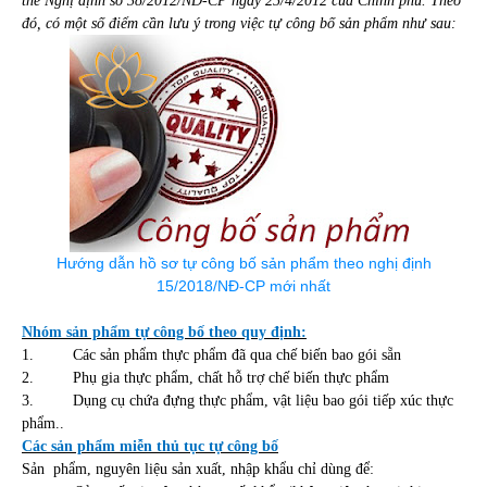
thế Nghị định số 38/2012/NĐ-CP ngày 25/4/2012 của Chính phủ. Theo
đó, có một số điểm cần lưu ý trong việc tự công bố sản phẩm như sau:
Hướng dẫn hồ sơ tự công bố sản phẩm theo nghị định
15/2018/NĐ-CP mới nhất
Nhóm sản phẩm tự công bố theo quy định:
1.
Các sản phẩm thực phẩm đã qua chế biến bao gói sẵn
2.
Phụ gia thực phẩm, chất hỗ trợ chế biến thực phẩm
3.
Dụng cụ chứa đựng thực phẩm, vật liệu bao gói tiếp xúc thực
phẩm..
Các sản phẩm miễn thủ tục tự công bố
Sản
phẩm, nguyên liệu sản xuất, nhập khẩu chỉ dùng để: