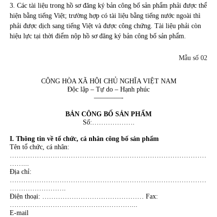
3. Các tài liệu trong hồ sơ đăng ký bản công bố sản phẩm phải được thể
hiện bằng tiếng Việt; trường hợp có tài liệu bằng tiếng nước ngoài thì
phải được dịch sang tiếng Việt và được công chứng. Tài liệu phải còn
hiệu lực tại thời điểm nộp hồ sơ đăng ký bản công bố sản phẩm.
Mẫu số 02
CỘNG HÒA XÃ HỘI CHỦ NGHĨA VIỆT NAM
Độc lập – Tự do – Hạnh phúc
————-
BẢN CÔNG BỐ SẢN PHẨM
Số:……………….
I. Thông tin về tổ chức, cá nhân công bố sản phẩm
Tên tổ chức, cá nhân:
……………………………………………………………………………
……...
Địa chỉ:
……………………………………………………………………………
…………………….
Điện thoại: ……………………………………… Fax:
………………………………………………...
E-mail