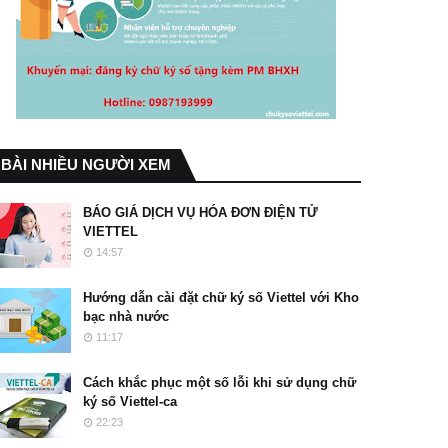
BÀI NHIỀU NGƯỜI XEM
BÁO GIÁ DỊCH VỤ HÓA ĐƠN ĐIỆN TỬ
VIETTEL
14:57
Hướng dẫn cài đặt chữ ký số Viettel với Kho
bạc nhà nước
11:17
Cách khắc phục một số lỗi khi sử dụng chữ
ký số Viettel-ca
22:23