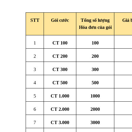
STT
Gói cước
Tổng số lượng
Giá 
Hóa đơn của gói
1
CT
1
00
100
2
CT 2
00
200
3
CT
300
300
4
CT
500
500
5
CT
1.000
1000
6
CT
2.000
2000
7
CT
3.000
3000