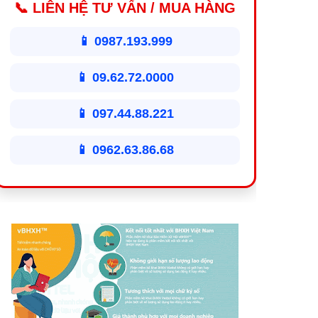
📞 LIÊN HỆ TƯ VẤN / MUA HÀNG
📱 0987.193.999
📱 09.62.72.0000
📱 097.44.88.221
📱 0962.63.86.68