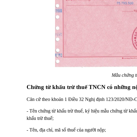
Mẫu chứng t
Chứng từ khấu trừ thuế TNCN có những nộ
Căn cứ theo khoản 1 Điều 32 Nghị định 123/2020/NĐ-C
- Tên chứng từ khấu trừ thuế, ký hiệu mẫu chứng từ khấu 
khấu trừ thuế;
- Tên, địa chỉ, mã số thuế của người nộp;