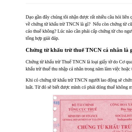
Dạo gần đây chúng tôi nhận được rất nhiều câu hỏi liên
về chứng từ khấu trừ TNCN là gì? Nếu còn chứng từ cũ
cáo thuế không? Lúc nào cần phải cấp chứng từ cho ngườ
tổng hợp giải đáp.
Chứng từ khấu trừ thuế TNCN cá nhân là g
Chứng từ khấu trừ Thuế TNCN là loại giấy tờ do Cơ quan
khấu trừ thuế thu nhập cá nhân trong năm làm việc hoặc t
Khi có chứng từ khấu trừ TNCN người lao động sẽ chứn
luât. Từ đó sẽ biết được mình có phải đóng thuế không m