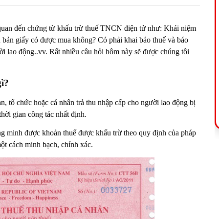
 quan đến chứng từ khấu trừ thuế TNCN điện tử như: Khái niệm
 bản giấy có được mua không? Có phải khai báo thuế và báo
i lao động..vv. Rất nhiều câu hỏi hôm này sẽ được chúng tôi
ì?
, tổ chức hoặc cá nhân trả thu nhập cấp cho người lao động bị
hời gian công tác nhất định.
g minh được khoản thuế được khấu trừ theo quy định của pháp
ột cách minh bạch, chính xác.