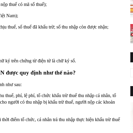
 nộp thuế có mã số thuế);
Việt Nam);
chịu thuế, số thuế đã khấu trừ; số thu nhập còn được nhận;
ữ ký trên chứng từ điện tử là chữ ký số.
CN được quy định như thế nào?
nh như sau:
u thuế, phí, lệ phí, tổ chức khấu trừ thuế thu nhập cá nhân, tổ
ao cho người có thu nhập bị khấu trừ thuế, người nộp các khoản
thời điểm tổ chức, cá nhân trả thu nhập thực hiện khấu trừ thuế