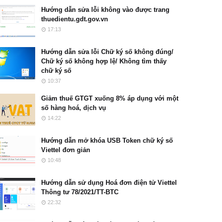
Hướng dẫn sửa lỗi không vào được trang
thuedientu.gdt.gov.vn
17:13
Hướng dẫn sửa lỗi Chữ ký số không đúng/
Chữ ký số không hợp lệ/ Không tìm thấy
chữ ký số
10:37
Giảm thuế GTGT xuống 8% áp dụng với một
số hàng hoá, dịch vụ
14:22
Hướng dẫn mở khóa USB Token chữ ký số
Viettel đơn giản
10:48
Hướng dẫn sử dụng Hoá đơn điện tử Viettel
Thông tư 78/2021/TT-BTC
22:32