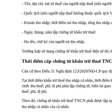
- Tên, địa chỉ, mã số thuế của người nộp thuế (nếu người
- Quốc tịch (nếu người nộp thuế không thuộc quốc tịch 
- Khoản thu nhập, thời điểm trả thu nhập, tổng thu nhập 
- Ngày, tháng, năm lập chứng từ khấu trừ thuế;
- Họ tên, chữ ký của người trả thu nhập.
Trường hợp sử dụng chứng từ khấu trừ thuế điện tử thì ch
Thời điểm cấp chứng từ khấu trừ thuế TN
Căn cứ theo Điều 31 Nghị định 123/2020/NĐ-CP quy đị
Tại thời điểm khấu trừ thuế thu nhập cá nhân, thời điểm th
chức thu thuế, phí, lệ phí phải lập chứng từ, biên lai gi
thuế, phí, lệ phí.
Theo đó, chứng từ khấu trừ thuế TNCN phải được lập tại 
thu nhập cá nhân của cá nhân.