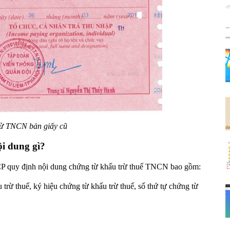
ừ TNCN bản giấy cũ
i dung gì?
P quy định nội dung chứng từ khấu trừ thuế TNCN bao gồm:
trừ thuế, ký hiệu chứng từ khấu trừ thuế, số thứ tự chứng từ