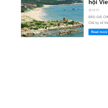
hội Vie
09:55
BÁO GIÁ CH
Chữ ký số Vie
Read more