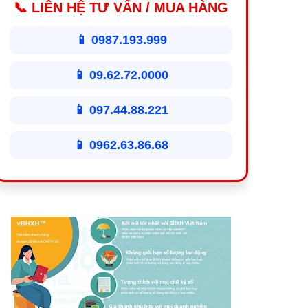
📞 LIÊN HỆ TƯ VẤN / MUA HÀNG
📱 0987.193.999
📱 09.62.72.0000
📱 097.44.88.221
📱 0962.63.86.68