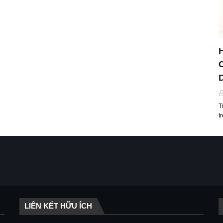
T
t
LIÊN KẾT HỮU ÍCH