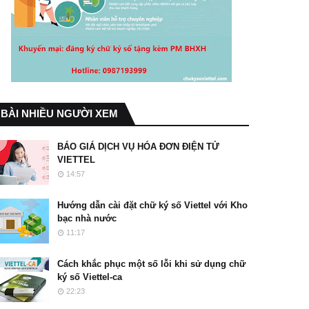
BÀI NHIỀU NGƯỜI XEM
BÁO GIÁ DỊCH VỤ HÓA ĐƠN ĐIỆN TỬ
VIETTEL
14:57
Hướng dẫn cài đặt chữ ký số Viettel với Kho
bạc nhà nước
11:17
Cách khắc phục một số lỗi khi sử dụng chữ
ký số Viettel-ca
22:23