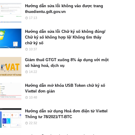
Hướng dẫn sửa lỗi không vào được trang
thuedientu.gdt.gov.vn
17:13
Hướng dẫn sửa lỗi Chữ ký số không đúng/
Chữ ký số không hợp lệ/ Không tìm thấy
chữ ký số
10:37
Giảm thuế GTGT xuống 8% áp dụng với một
số hàng hoá, dịch vụ
14:22
Hướng dẫn mở khóa USB Token chữ ký số
Viettel đơn giản
10:48
Hướng dẫn sử dụng Hoá đơn điện tử Viettel
Thông tư 78/2021/TT-BTC
22:32