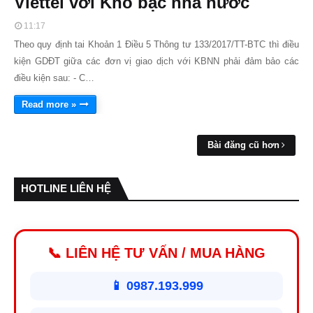
Viettel với Kho bạc nhà nước
11:17
Theo quy định tai Khoản 1 Điều 5 Thông tư 133/2017/TT-BTC thì điều
kiện GDĐT giữa các đơn vị giao dịch với KBNN phải đảm bảo các
điều kiện sau: - C…
Read more »
Bài đăng cũ hơn
HOTLINE LIÊN HỆ
📞 LIÊN HỆ TƯ VẤN / MUA HÀNG
📱 0987.193.999