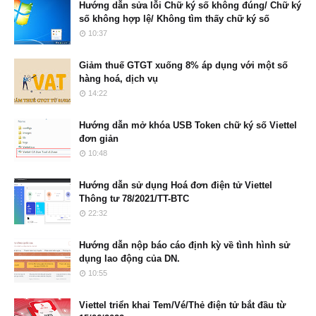
Hướng dẫn sửa lỗi Chữ ký số không đúng/ Chữ ký
số không hợp lệ/ Không tìm thấy chữ ký số
10:37
Giảm thuế GTGT xuống 8% áp dụng với một số
hàng hoá, dịch vụ
14:22
Hướng dẫn mở khóa USB Token chữ ký số Viettel
đơn giản
10:48
Hướng dẫn sử dụng Hoá đơn điện tử Viettel
Thông tư 78/2021/TT-BTC
22:32
Hướng dẫn nộp báo cáo định kỳ về tình hình sử
dụng lao động của DN.
10:55
Viettel triển khai Tem/Vé/Thẻ điện tử bắt đầu từ