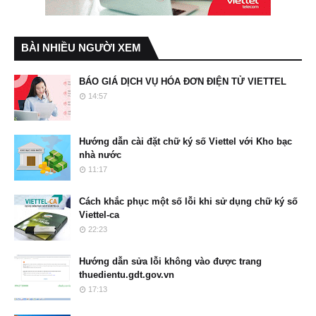
BÀI NHIỀU NGƯỜI XEM
BÁO GIÁ DỊCH VỤ HÓA ĐƠN ĐIỆN TỬ VIETTEL
14:57
Hướng dẫn cài đặt chữ ký số Viettel với Kho bạc
nhà nước
11:17
Cách khắc phục một số lỗi khi sử dụng chữ ký số
Viettel-ca
22:23
Hướng dẫn sửa lỗi không vào được trang
thuedientu.gdt.gov.vn
17:13