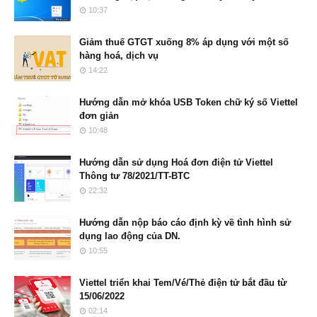
10:37
Giảm thuế GTGT xuống 8% áp dụng với một số
hàng hoá, dịch vụ
14:22
Hướng dẫn mở khóa USB Token chữ ký số Viettel
đơn giản
10:48
Hướng dẫn sử dụng Hoá đơn điện tử Viettel
Thông tư 78/2021/TT-BTC
22:32
Hướng dẫn nộp báo cáo định kỳ về tình hình sử
dụng lao động của DN.
10:55
Viettel triển khai Tem/Vé/Thẻ điện tử bắt đầu từ
15/06/2022
02:14