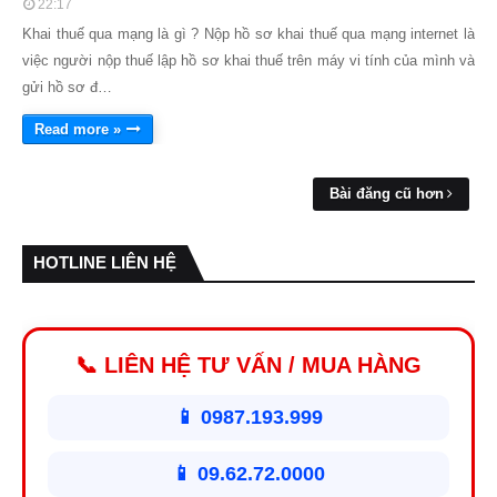
22:17
Khai thuế qua mạng là gì ? Nộp hồ sơ khai thuế qua mạng internet là
việc người nộp thuế lập hồ sơ khai thuế trên máy vi tính của mình và
gửi hồ sơ đ…
Read more »
Bài đăng cũ hơn
HOTLINE LIÊN HỆ
📞 LIÊN HỆ TƯ VẤN / MUA HÀNG
📱 0987.193.999
📱 09.62.72.0000