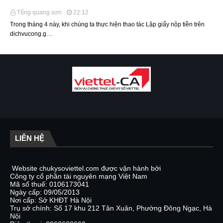
Tống quang sơn
22:12
Trong tháng 4 này, khi chúng ta thực hiện thao tác Lập giấy nộp tiền trên
dichvucong.g…
LIÊN HỆ
Website chukysoviettel.com được vận hành bởi
Công ty cổ phần tài nguyên mạng Việt Nam
Mã số thuế: 0106173041
Ngày cấp: 09/05/2013
Nơi cấp: Sở KHĐT Hà Nội
Trụ sở chính: Số 17 khu 212 Tân Xuân, Phường Đông Ngạc, Hà
Nội