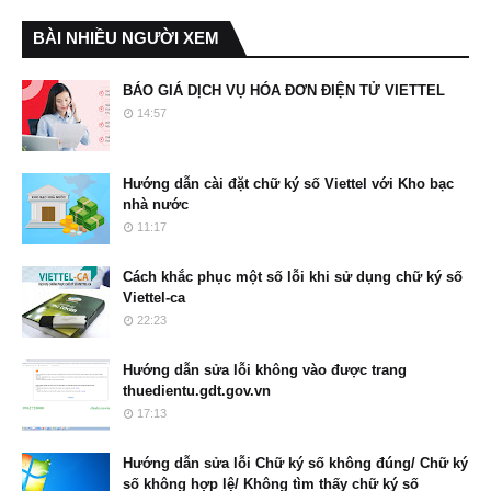
BÀI NHIỀU NGƯỜI XEM
BÁO GIÁ DỊCH VỤ HÓA ĐƠN ĐIỆN TỬ VIETTEL
14:57
Hướng dẫn cài đặt chữ ký số Viettel với Kho bạc
nhà nước
11:17
Cách khắc phục một số lỗi khi sử dụng chữ ký số
Viettel-ca
22:23
Hướng dẫn sửa lỗi không vào được trang
thuedientu.gdt.gov.vn
17:13
Hướng dẫn sửa lỗi Chữ ký số không đúng/ Chữ ký
số không hợp lệ/ Không tìm thấy chữ ký số