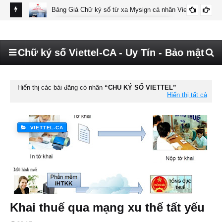
Bảng Giá Chữ ký số từ xa Mysign cá nhân Viettel
BÁO GIÁ MYSIGN CÁ NHÂN VIETTEL
Chữ ký số Viettel-CA - Uy Tín - Bảo mật
Hiển thị các bài đăng có nhãn
CHU KÝ SỐ VIETTEL
Hiển thị tất cả
VIETTEL-CA
Khai thuế qua mạng xu thế tất yếu