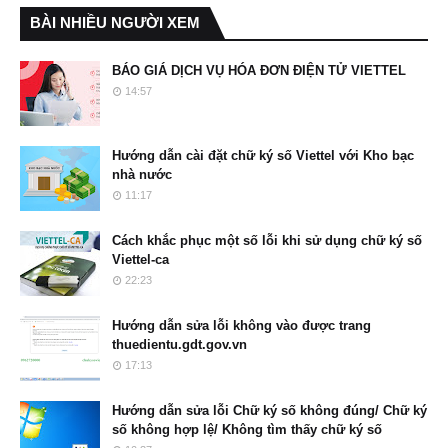
BÀI NHIỀU NGƯỜI XEM
BÁO GIÁ DỊCH VỤ HÓA ĐƠN ĐIỆN TỬ VIETTEL
14:57
Hướng dẫn cài đặt chữ ký số Viettel với Kho bạc
nhà nước
11:17
Cách khắc phục một số lỗi khi sử dụng chữ ký số
Viettel-ca
22:23
Hướng dẫn sửa lỗi không vào được trang
thuedientu.gdt.gov.vn
17:13
Hướng dẫn sửa lỗi Chữ ký số không đúng/ Chữ ký
số không hợp lệ/ Không tìm thấy chữ ký số