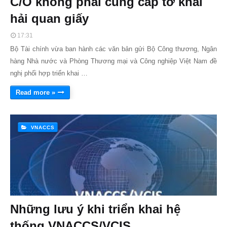
C/O không phải cung cấp tờ khai
hải quan giấy
17:31
Bộ Tài chính vừa ban hành các văn bản gửi Bộ Công thương, Ngân
hàng Nhà nước và Phòng Thương mại và Công nghiệp Việt Nam đề
nghị phối hợp triển khai …
Read more »
VNACCS
Những lưu ý khi triển khai hệ
thống VNACCS/VCIS