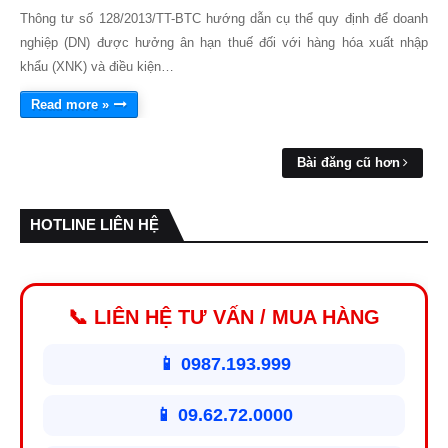
Thông tư số 128/2013/TT-BTC hướng dẫn cụ thể quy định để doanh
nghiệp (DN) được hưởng ân hạn thuế đối với hàng hóa xuất nhập
khẩu (XNK) và điều kiện…
Read more »
Bài đăng cũ hơn
HOTLINE LIÊN HỆ
📞 LIÊN HỆ TƯ VẤN / MUA HÀNG
📱 0987.193.999
📱 09.62.72.0000