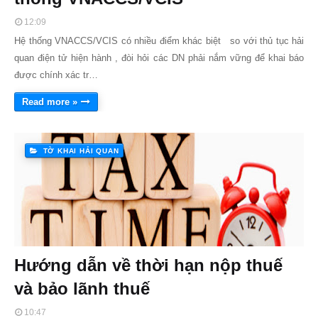
12:09
Hệ thống VNACCS/VCIS có nhiều điểm khác biệt so với thủ tục hải
quan điện tử hiện hành , đòi hỏi các DN phải nắm vững để khai báo
được chính xác tr…
Read more »
TỜ KHAI HẢI QUAN
Hướng dẫn về thời hạn nộp thuế
và bảo lãnh thuế
10:47