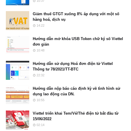
10:37
Giảm thuế GTGT xuống 8% áp dụng với một số
hàng hoá, dịch vụ
14:22
Hướng dẫn mở khóa USB Token chữ ký số Viettel
đơn giản
10:48
Hướng dẫn sử dụng Hoá đơn điện tử Viettel
Thông tư 78/2021/TT-BTC
22:32
Hướng dẫn nộp báo cáo định kỳ về tình hình sử
dụng lao động của DN.
10:55
Viettel triển khai Tem/Vé/Thẻ điện tử bắt đầu từ
15/06/2022
02:14