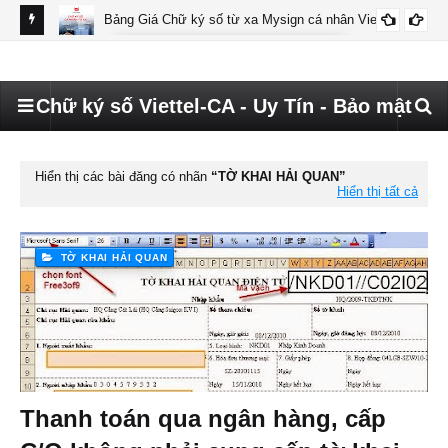
Bảng Giá Chữ ký số từ xa Mysign cá nhân Viettel
BÁO GIÁ MYSIGN CÁ NHÂN VIETTEL
Chữ ký số Viettel-CA - Uy Tín - Bảo mật
Hiển thị các bài đăng có nhãn
TỜ KHAI HẢI QUAN
Hiển thị tất cả
TỜ KHAI HẢI QUAN
Thanh toán qua ngân hàng, cấp