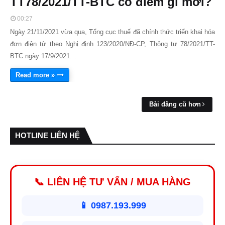
TT78/2021/TT-BTC có điểm gì mới?
00:27
Ngày 21/11/2021 vừa qua, Tổng cục thuế đã chính thức triển khai hóa
đơn điện tử theo Nghị định 123/2020/NĐ-CP, Thông tư 78/2021/TT-
BTC ngày 17/9/2021…
Read more »
Bài đăng cũ hơn
HOTLINE LIÊN HỆ
📞 LIÊN HỆ TƯ VẤN / MUA HÀNG
📱 0987.193.999