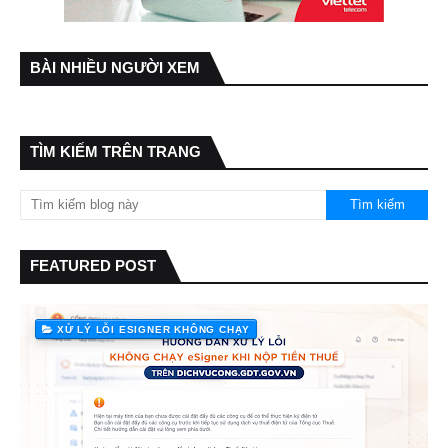
BÀI NHIỀU NGƯỜI XEM
TÌM KIẾM TRÊN TRANG
FEATURED POST
XỬ LÝ LỖI ESIGNER KHÔNG CHẠY