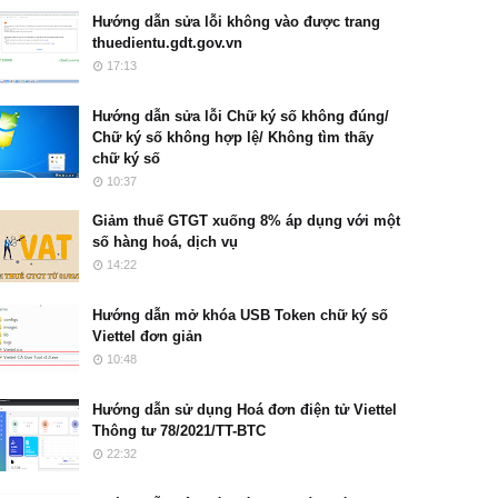
Hướng dẫn sửa lỗi không vào được trang
thuedientu.gdt.gov.vn
17:13
Hướng dẫn sửa lỗi Chữ ký số không đúng/
Chữ ký số không hợp lệ/ Không tìm thấy
chữ ký số
10:37
Giảm thuế GTGT xuống 8% áp dụng với một
số hàng hoá, dịch vụ
14:22
Hướng dẫn mở khóa USB Token chữ ký số
Viettel đơn giản
10:48
Hướng dẫn sử dụng Hoá đơn điện tử Viettel
Thông tư 78/2021/TT-BTC
22:32