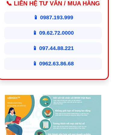
📞 LIÊN HỆ TƯ VẤN / MUA HÀNG
📱 0987.193.999
📱 09.62.72.0000
📱 097.44.88.221
📱 0962.63.86.68