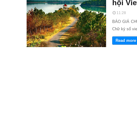
hội Vie
11:28
BÁO GIÁ CH
Chữ ký số vie
Read more