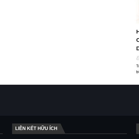
T
t
LIÊN KẾT HỮU ÍCH