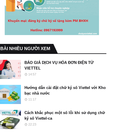
BÀI NHIỀU NGƯỜI XEM
BÁO GIÁ DỊCH VỤ HÓA ĐƠN ĐIỆN TỬ
VIETTEL
14:57
Hướng dẫn cài đặt chữ ký số Viettel với Kho
bạc nhà nước
11:17
Cách khắc phục một số lỗi khi sử dụng chữ
ký số Viettel-ca
22:23