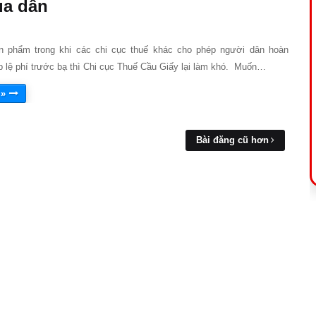
ủa dân
 phẩm trong khi các chi cục thuế khác cho phép người dân hoàn
p lệ phí trước bạ thì Chi cục Thuế Cầu Giấy lại làm khó. Muốn…
 »
Bài đăng cũ hơn