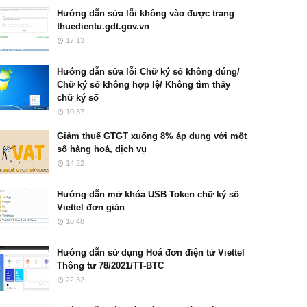
Hướng dẫn sửa lỗi không vào được trang
thuedientu.gdt.gov.vn
17:13
Hướng dẫn sửa lỗi Chữ ký số không đúng/
Chữ ký số không hợp lệ/ Không tìm thấy
chữ ký số
10:37
Giảm thuế GTGT xuống 8% áp dụng với một
số hàng hoá, dịch vụ
14:22
Hướng dẫn mở khóa USB Token chữ ký số
Viettel đơn giản
10:48
Hướng dẫn sử dụng Hoá đơn điện tử Viettel
Thông tư 78/2021/TT-BTC
22:32