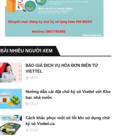
BÀI NHIỀU NGƯỜI XEM
BÁO GIÁ DỊCH VỤ HÓA ĐƠN ĐIỆN TỬ
VIETTEL
14:57
Hướng dẫn cài đặt chữ ký số Viettel với Kho
bạc nhà nước
11:17
Cách khắc phục một số lỗi khi sử dụng chữ
ký số Viettel-ca
22:23