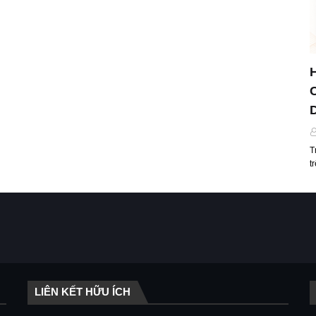
T
t
LIÊN KẾT HỮU ÍCH