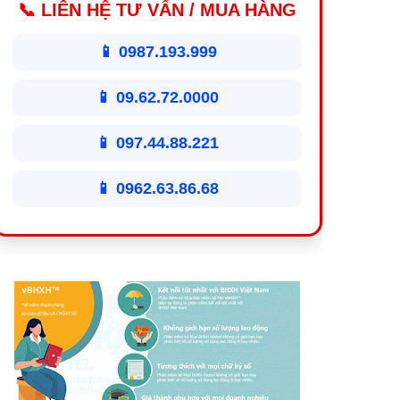
📞 LIÊN HỆ TƯ VẤN / MUA HÀNG
📱 0987.193.999
📱 09.62.72.0000
📱 097.44.88.221
📱 0962.63.86.68