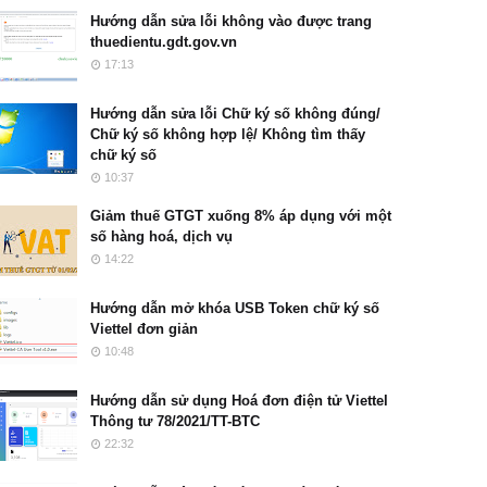
Hướng dẫn sửa lỗi không vào được trang
thuedientu.gdt.gov.vn
17:13
Hướng dẫn sửa lỗi Chữ ký số không đúng/
Chữ ký số không hợp lệ/ Không tìm thấy
chữ ký số
10:37
Giảm thuế GTGT xuống 8% áp dụng với một
số hàng hoá, dịch vụ
14:22
Hướng dẫn mở khóa USB Token chữ ký số
Viettel đơn giản
10:48
Hướng dẫn sử dụng Hoá đơn điện tử Viettel
Thông tư 78/2021/TT-BTC
22:32