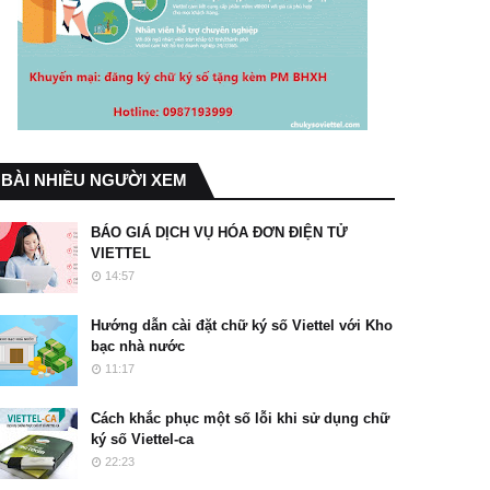
BÀI NHIỀU NGƯỜI XEM
BÁO GIÁ DỊCH VỤ HÓA ĐƠN ĐIỆN TỬ
VIETTEL
14:57
Hướng dẫn cài đặt chữ ký số Viettel với Kho
bạc nhà nước
11:17
Cách khắc phục một số lỗi khi sử dụng chữ
ký số Viettel-ca
22:23