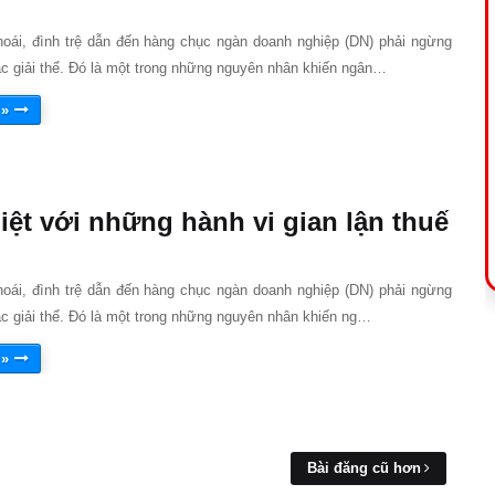
hoái, đình trệ dẫn đến hàng chục ngàn doanh nghiệp (DN) phải ngừng
c giải thể. Đó là một trong những nguyên nhân khiến ngân…
 »
liệt với những hành vi gian lận thuế
hoái, đình trệ dẫn đến hàng chục ngàn doanh nghiệp (DN) phải ngừng
c giải thể. Đó là một trong những nguyên nhân khiến ng…
 »
Bài đăng cũ hơn