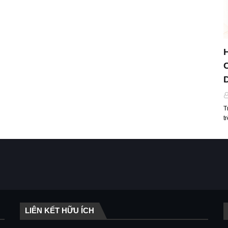
T
t
LIÊN KẾT HỮU ÍCH