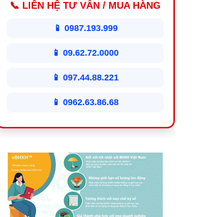
📞 LIÊN HỆ TƯ VẤN / MUA HÀNG
📱 0987.193.999
📱 09.62.72.0000
📱 097.44.88.221
📱 0962.63.86.68