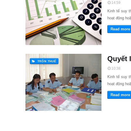
14:59
Kinh tế suy t
hoạt động hoặ
Read more
Quyết 
TRỐN THUẾ
10:38
Kinh tế suy t
hoạt động hoặ
Read more