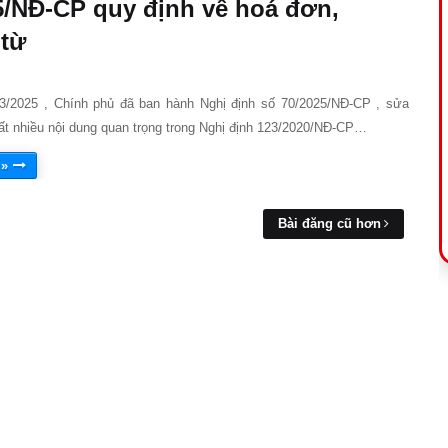
/NĐ-CP quy định về hoá đơn,
từ
3/2025 , Chính phủ đã ban hành Nghị định số 70/2025/NĐ-CP , sửa
rất nhiều nội dung quan trọng trong Nghị định 123/2020/NĐ‑CP…
 »
Bài đăng cũ hơn