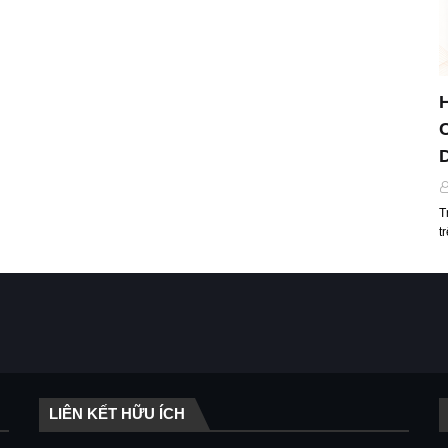
T
t
LIÊN KẾT HỮU ÍCH