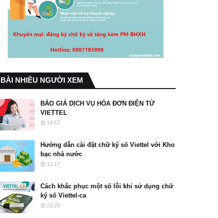
BÀI NHIỀU NGƯỜI XEM
BÁO GIÁ DỊCH VỤ HÓA ĐƠN ĐIỆN TỬ
VIETTEL
14:57
Hướng dẫn cài đặt chữ ký số Viettel với Kho
bạc nhà nước
11:17
Cách khắc phục một số lỗi khi sử dụng chữ
ký số Viettel-ca
22:23