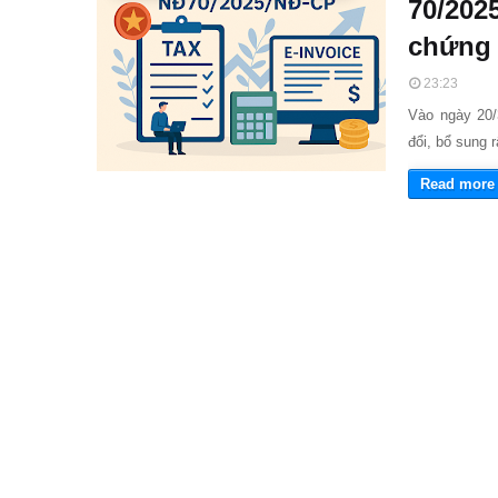
70/2025
chứng 
23:23
Vào ngày 20/
đổi, bổ sung 
Read more