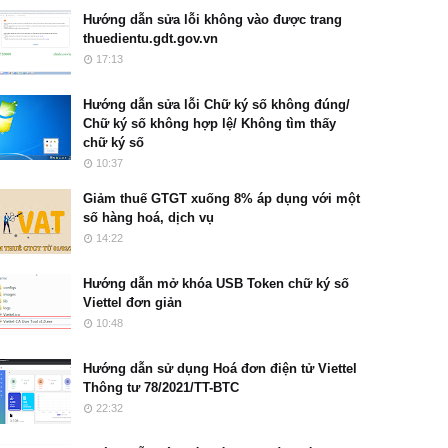
Hướng dẫn sửa lỗi không vào được trang
thuedientu.gdt.gov.vn
17:13
Hướng dẫn sửa lỗi Chữ ký số không đúng/
Chữ ký số không hợp lệ/ Không tìm thấy
chữ ký số
10:37
Giảm thuế GTGT xuống 8% áp dụng với một
số hàng hoá, dịch vụ
14:22
Hướng dẫn mở khóa USB Token chữ ký số
Viettel đơn giản
10:48
Hướng dẫn sử dụng Hoá đơn điện tử Viettel
Thông tư 78/2021/TT-BTC
22:32