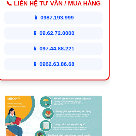
📞 LIÊN HỆ TƯ VẤN / MUA HÀNG
📱 0987.193.999
📱 09.62.72.0000
📱 097.44.88.221
📱 0962.63.86.68