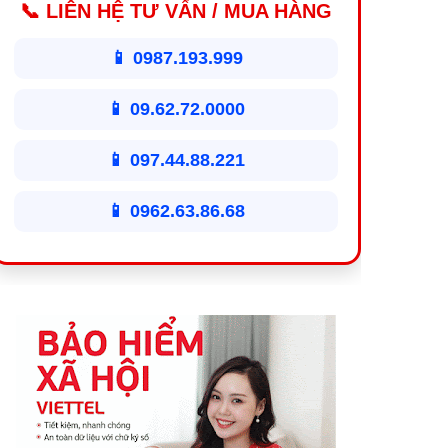
📞 LIÊN HỆ TƯ VẤN / MUA HÀNG
📱 0987.193.999
📱 09.62.72.0000
📱 097.44.88.221
📱 0962.63.86.68