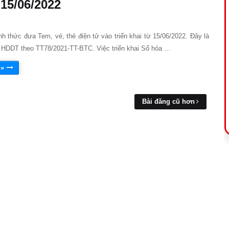
 15/06/2022
ính thức đưa Tem, vé, thẻ điện tử vào triển khai từ 15/06/2022. Đây là
 HDDT theo TT78/2021-TT-BTC. Việc triển khai Số hóa …
 »
Bài đăng cũ hơn