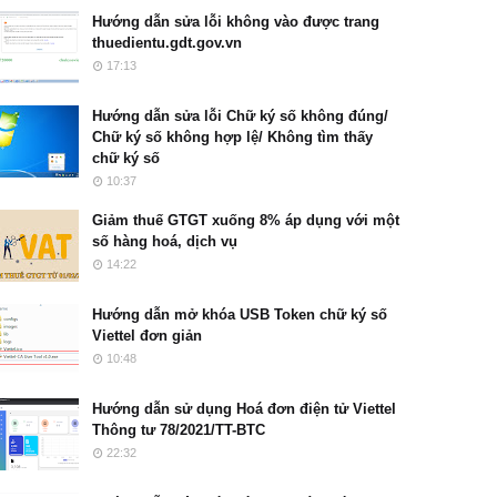
Hướng dẫn sửa lỗi không vào được trang
thuedientu.gdt.gov.vn
17:13
Hướng dẫn sửa lỗi Chữ ký số không đúng/
Chữ ký số không hợp lệ/ Không tìm thấy
chữ ký số
10:37
Giảm thuế GTGT xuống 8% áp dụng với một
số hàng hoá, dịch vụ
14:22
Hướng dẫn mở khóa USB Token chữ ký số
Viettel đơn giản
10:48
Hướng dẫn sử dụng Hoá đơn điện tử Viettel
Thông tư 78/2021/TT-BTC
22:32