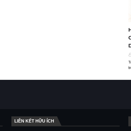
T
t
LIÊN KẾT HỮU ÍCH