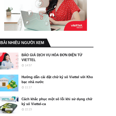
BÀI NHIỀU NGƯỜI XEM
BÁO GIÁ DỊCH VỤ HÓA ĐƠN ĐIỆN TỬ
VIETTEL
14:57
Hướng dẫn cài đặt chữ ký số Viettel với Kho
bạc nhà nước
11:17
Cách khắc phục một số lỗi khi sử dụng chữ
ký số Viettel-ca
22:23