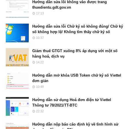
Hướng dẫn sửa lỗi không vào được trang
thuedientu.gdt.gov.vn
17:13
Hướng dẫn sửa lỗi Chữ ký số không đúng/ Chữ ký
số không hợp lệ/ Không tìm thấy chữ ký số
10:37
Giảm thuế GTGT xuống 8% áp dụng với một số
hàng hoá, dịch vụ
14:22
Hướng dẫn mở khóa USB Token chữ ký số Viettel
đơn giản
10:48
Hướng dẫn sử dụng Hoá đơn điện tử Viettel
Thông tư 78/2021/TT-BTC
22:32
Hướng dẫn nộp báo cáo định kỳ về tình hình sử