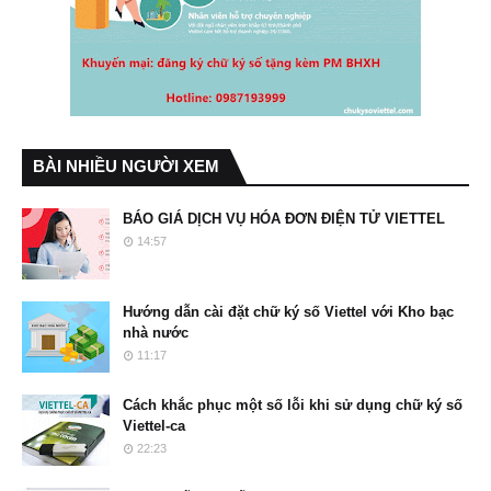
BÀI NHIỀU NGƯỜI XEM
BÁO GIÁ DỊCH VỤ HÓA ĐƠN ĐIỆN TỬ VIETTEL
14:57
Hướng dẫn cài đặt chữ ký số Viettel với Kho bạc
nhà nước
11:17
Cách khắc phục một số lỗi khi sử dụng chữ ký số
Viettel-ca
22:23