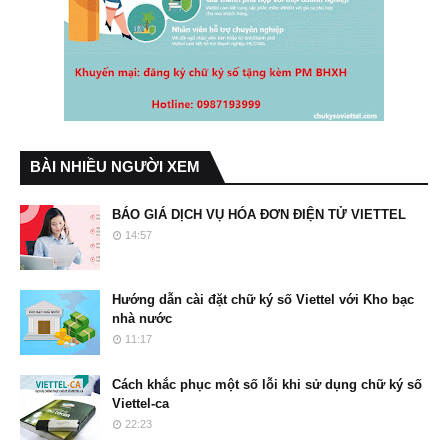
BÀI NHIỀU NGƯỜI XEM
BÁO GIÁ DỊCH VỤ HÓA ĐƠN ĐIỆN TỬ VIETTEL
14:57
Hướng dẫn cài đặt chữ ký số Viettel với Kho bạc
nhà nước
11:17
Cách khắc phục một số lỗi khi sử dụng chữ ký số
Viettel-ca
22:23