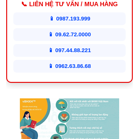
📞 LIÊN HỆ TƯ VẤN / MUA HÀNG
📱 0987.193.999
📱 09.62.72.0000
📱 097.44.88.221
📱 0962.63.86.68