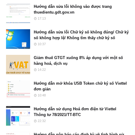
Hướng dẫn sửa lỗi không vào được trang
thuedientu.gdt.gov.vn
17:13
Hướng dẫn sửa lỗi Chữ ký số không đúng/ Chữ ký
số không hợp lệ/ Không tìm thấy chữ ký số
10:37
Giảm thuế GTGT xuống 8% áp dụng với một số
hàng hoá, dịch vụ
14:22
Hướng dẫn mở khóa USB Token chữ ký số Viettel
đơn giản
10:48
Hướng dẫn sử dụng Hoá đơn điện tử Viettel
Thông tư 78/2021/TT-BTC
22:32
Hướng dẫn nộp báo cáo định kỳ về tình hình sử