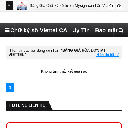
Bảng Giá Chữ ký số từ xa Mysign cá nhân Viettel
BÁO GIÁ MYSIGN CÁ NHÂN VIETTEL
Chữ ký số Viettel-CA - Uy Tín - Bảo mật
Hiển thị các bài đăng có nhãn
BẢNG GIÁ HÓA ĐƠN MTT
VIETTEL
Hiển thị tất cả
Không tìm thấy kết quả nào
1
HOTLINE LIÊN HỆ