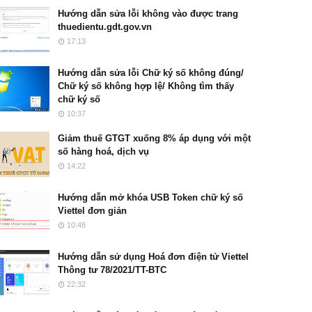
Hướng dẫn sửa lỗi không vào được trang
thuedientu.gdt.gov.vn
17:13
Hướng dẫn sửa lỗi Chữ ký số không đúng/
Chữ ký số không hợp lệ/ Không tìm thấy
chữ ký số
10:37
Giảm thuế GTGT xuống 8% áp dụng với một
số hàng hoá, dịch vụ
14:22
Hướng dẫn mở khóa USB Token chữ ký số
Viettel đơn giản
10:48
Hướng dẫn sử dụng Hoá đơn điện tử Viettel
Thông tư 78/2021/TT-BTC
22:32