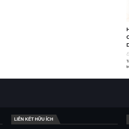
T
t
LIÊN KẾT HỮU ÍCH