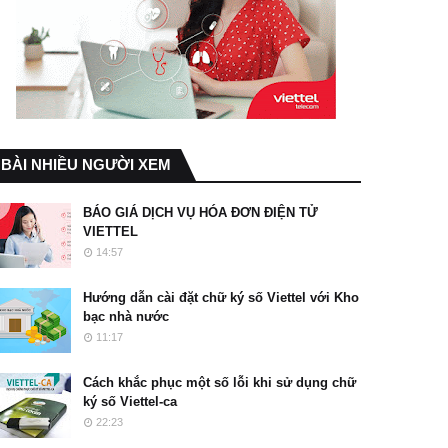
BÀI NHIỀU NGƯỜI XEM
BÁO GIÁ DỊCH VỤ HÓA ĐƠN ĐIỆN TỬ
VIETTEL
14:57
Hướng dẫn cài đặt chữ ký số Viettel với Kho
bạc nhà nước
11:17
Cách khắc phục một số lỗi khi sử dụng chữ
ký số Viettel-ca
22:23