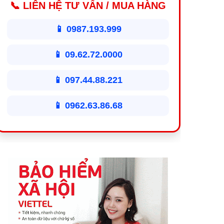
📞 LIÊN HỆ TƯ VẤN / MUA HÀNG
📱 0987.193.999
📱 09.62.72.0000
📱 097.44.88.221
📱 0962.63.86.68