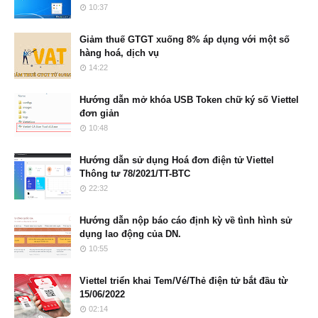
10:37
Giảm thuế GTGT xuống 8% áp dụng với một số
hàng hoá, dịch vụ
14:22
Hướng dẫn mở khóa USB Token chữ ký số Viettel
đơn giản
10:48
Hướng dẫn sử dụng Hoá đơn điện tử Viettel
Thông tư 78/2021/TT-BTC
22:32
Hướng dẫn nộp báo cáo định kỳ về tình hình sử
dụng lao động của DN.
10:55
Viettel triển khai Tem/Vé/Thẻ điện tử bắt đầu từ
15/06/2022
02:14