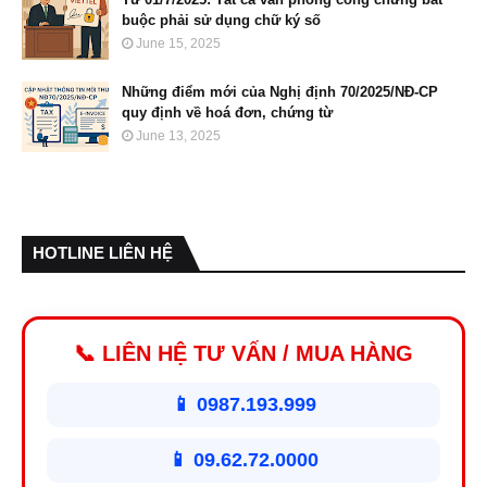
buộc phải sử dụng chữ ký số
June 15, 2025
Những điểm mới của Nghị định 70/2025/NĐ-CP
quy định về hoá đơn, chứng từ
June 13, 2025
HOTLINE LIÊN HỆ
📞 LIÊN HỆ TƯ VẤN / MUA HÀNG
📱 0987.193.999
📱 09.62.72.0000