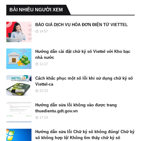
BÀI NHIỀU NGƯỜI XEM
BÁO GIÁ DỊCH VỤ HÓA ĐƠN ĐIỆN TỬ VIETTEL
14:57
Hướng dẫn cài đặt chữ ký số Viettel với Kho bạc
nhà nước
11:17
Cách khắc phục một số lỗi khi sử dụng chữ ký số
Viettel-ca
22:23
Hướng dẫn sửa lỗi không vào được trang
thuedientu.gdt.gov.vn
17:13
Hướng dẫn sửa lỗi Chữ ký số không đúng/ Chữ ký
số không hợp lệ/ Không tìm thấy chữ ký số