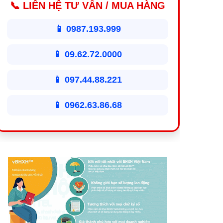
📞 LIÊN HỆ TƯ VẤN / MUA HÀNG
📱 0987.193.999
📱 09.62.72.0000
📱 097.44.88.221
📱 0962.63.86.68