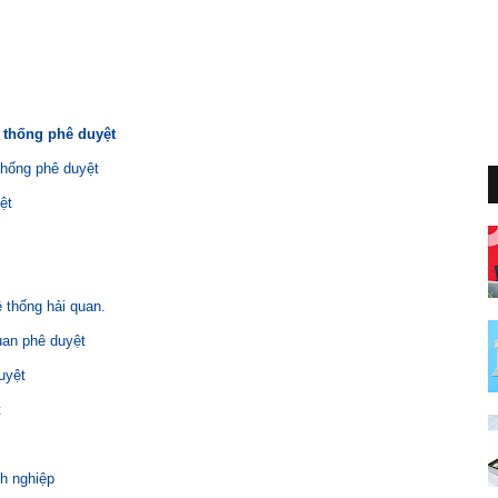
ệ thống phê duyệt
thống phê duyệt
ệt
ệ thống hải quan.
uan phê duyệt
uyệt
t
nh nghiệp