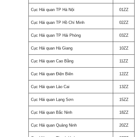
Cục Hải quan TP Hà Nội
01ZZ
Cục Hải quan TP Hồ Chí Minh
02ZZ
Cục Hải quan TP Hải Phòng
03ZZ
Cục Hải quan Hà Giang
10ZZ
Cục Hải quan Cao Bằng
11ZZ
Cục Hải quan Điện Biên
12ZZ
Cục Hải quan Lào Cai
13ZZ
Cục Hải quan Lạng Sơn
15ZZ
Cục Hải quan Bắc Ninh
18ZZ
Cục Hải quan Quảng Ninh
20ZZ