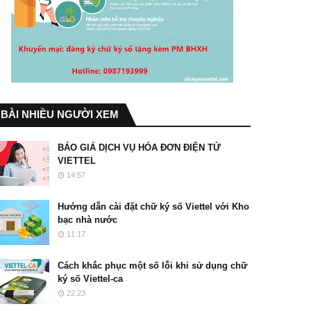
BÀI NHIỀU NGƯỜI XEM
BÁO GIÁ DỊCH VỤ HÓA ĐƠN ĐIỆN TỬ
VIETTEL
14:57
Hướng dẫn cài đặt chữ ký số Viettel với Kho
bạc nhà nước
11:17
Cách khắc phục một số lỗi khi sử dụng chữ
ký số Viettel-ca
22:23