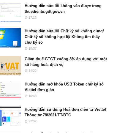
Hướng dẫn sửa lỗi không vào được trang
thuedientu.gdt.gov.vn
17:13
Hướng dẫn sửa lỗi Chữ ký số không đúng/
Chữ ký số không hợp lệ/ Không tìm thấy
chữ ký số
10:37
Giảm thuế GTGT xuống 8% áp dụng với một
số hàng hoá, dịch vụ
14:22
Hướng dẫn mở khóa USB Token chữ ký số
Viettel đơn giản
10:48
Hướng dẫn sử dụng Hoá đơn điện tử Viettel
Thông tư 78/2021/TT-BTC
22:32