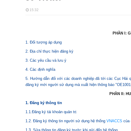
15:32
PHẦN I: 
1. Đối tượng áp dụng
2. Địa chỉ thực hiện đăng ký
3. Các yêu cầu và lưu ý
4. Các định nghĩa
5. Hướng dẫn đối với các doanh nghiệp đã tới các Cục Hải qu
đăng ký mới người sử dụng mà xuất hiện thông báo "OE1001-0
PHẦN II: H
1. Đăng ký thông tin
1.1.Đăng ký tài khoản quản trị
1.2. Đăng ký thông tin người sử dụng hệ thống
VNACCS
của 
1.3. Sửa thông tin đăng ký trước khi gửi đến hệ thống