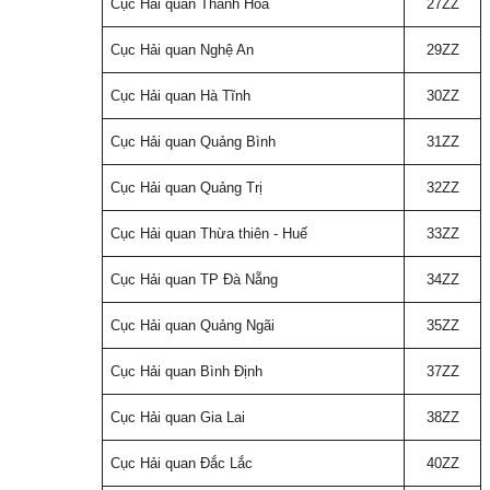
Cục Hải quan Thanh Hoá
27ZZ
Cục Hải quan Nghệ An
29ZZ
Cục Hải quan Hà Tĩnh
30ZZ
Cục Hải quan Quảng Bình
31ZZ
Cục Hải quan Quảng Trị
32ZZ
Cục Hải quan Thừa thiên - Huế
33ZZ
Cục Hải quan TP Đà Nẵng
34ZZ
Cục Hải quan Quảng Ngãi
35ZZ
Cục Hải quan Bình Định
37ZZ
Cục Hải quan Gia Lai
38ZZ
Cục Hải quan Đắc Lắc
40ZZ