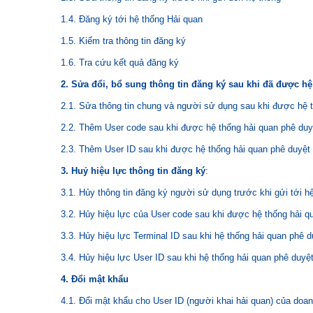
1.4. Đăng ký tới hệ thống Hải quan
1.5. Kiểm tra thông tin đăng ký
1.6. Tra cứu kết quả đăng ký
2. Sửa đổi, bổ sung thông tin đăng ký sau khi đã được h
2.1. Sửa thông tin chung và người sử dụng sau khi được hệ 
2.2. Thêm User code sau khi được hệ thống hải quan phê duy
2.3. Thêm User ID sau khi được hệ thống hải quan phê duyệt
3. Huỷ hiệu lực thông tin đăng ký
:
3.1. Hủy thông tin đăng ký người sử dụng trước khi gửi tới h
3.2. Hủy hiệu lực của User code sau khi được hệ thống hải q
3.3. Hủy hiệu lực Terminal ID sau khi hệ thống hải quan phê d
3.4. Hủy hiệu lực User ID sau khi hệ thống hải quan phê duyệ
4. Đổi mật khẩu
4.1. Đổi mật khẩu cho User ID (người khai hải quan) của doa