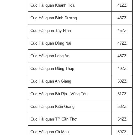
Cục Hải quan Khánh Hoà
41ZZ
Cục Hải quan Bình Dương
43ZZ
Cục Hải quan Tây Ninh
45ZZ
Cục Hải quan Đồng Nai
47ZZ
Cục Hải quan Long An
48ZZ
Cục Hải quan Đồng Tháp
49ZZ
Cục Hải quan An Giang
50ZZ
Cục Hải quan Bà Rịa - Vũng Tàu
51ZZ
Cục Hải quan Kiên Giang
53ZZ
Cục Hải quan TP Cần Thơ
54ZZ
Cục Hải quan Cà Mau
59ZZ