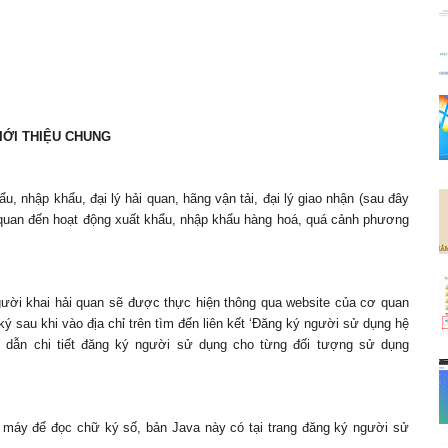
GIỚI THIỆU CHUNG
u, nhập khẩu, đại lý hải quan, hãng vận tải, đại lý giao nhận (sau đây
ên quan đến hoạt động xuất khẩu, nhập khẩu hàng hoá, quá cảnh phương
ười khai hải quan sẽ được thực hiện thông qua website của cơ quan
ký sau khi vào địa chỉ trên tìm đến liên kết ‘Đăng ký người sử dụng hệ
 dẫn chi tiết đăng ký người sử dụng cho từng đối tượng sử dụng
eo máy để đọc chữ ký số, bản Java này có tại trang đăng ký người sử