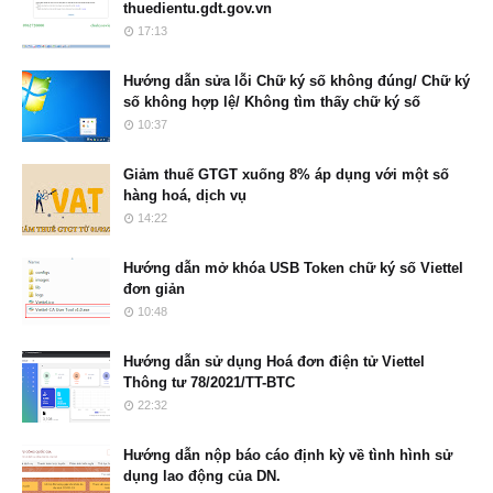
thuedientu.gdt.gov.vn
17:13
Hướng dẫn sửa lỗi Chữ ký số không đúng/ Chữ ký
số không hợp lệ/ Không tìm thấy chữ ký số
10:37
Giảm thuế GTGT xuống 8% áp dụng với một số
hàng hoá, dịch vụ
14:22
Hướng dẫn mở khóa USB Token chữ ký số Viettel
đơn giản
10:48
Hướng dẫn sử dụng Hoá đơn điện tử Viettel
Thông tư 78/2021/TT-BTC
22:32
Hướng dẫn nộp báo cáo định kỳ về tình hình sử
dụng lao động của DN.