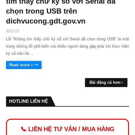
tìm thấy chữ ký số với Serial đã
chọn trong USB trên
dichvucong.gdt.gov.vn
22:02
Lỗi “Không tìm thấy chữ ký số với Serial đã chọn trong USB” là một
trong những lỗi phổ biến mà nhiều người dùng gặp phải khi thực hiện
ký số trên hệ…
Read more »
Bài đăng cũ hơn
HOTLINE LIÊN HỆ
📞 LIÊN HỆ TƯ VẤN / MUA HÀNG