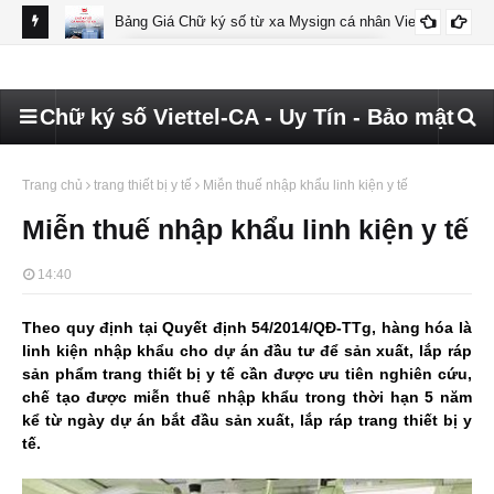
Bảng Giá Chữ ký số từ xa Mysign cá nhân Viettel
BÁO GIÁ MYSIGN CÁ NHÂN VIETTEL
Chữ ký số Viettel-CA - Uy Tín - Bảo mật
Trang chủ
trang thiết bị y tế
Miễn thuế nhập khẩu linh kiện y tế
Miễn thuế nhập khẩu linh kiện y tế
14:40
Theo quy định tại Quyết định 54/2014/QĐ-TTg, hàng hóa là
linh kiện nhập khẩu cho dự án đầu tư để sản xuất, lắp ráp
sản phẩm trang thiết bị y tế cần được ưu tiên nghiên cứu,
chế tạo được miễn thuế nhập khẩu trong thời hạn 5 năm
kể từ ngày dự án bắt đầu sản xuất, lắp ráp trang thiết bị y
tế.