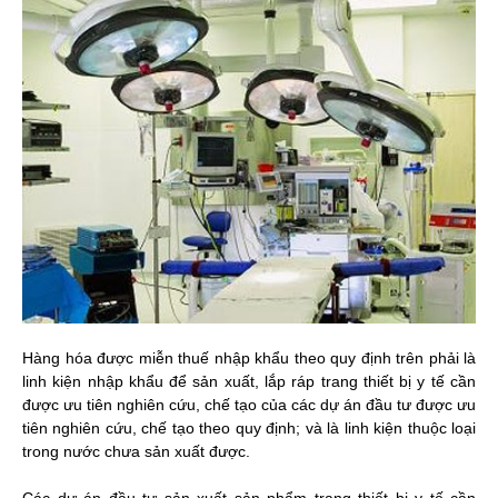
Hàng hóa được miễn thuế nhập khẩu theo quy định trên phải là
linh kiện nhập khẩu để sản xuất, lắp ráp trang thiết bị y tế cần
được ưu tiên nghiên cứu, chế tạo của các dự án đầu tư được ưu
tiên nghiên cứu, chế tạo theo quy định; và là linh kiện thuộc loại
trong nước chưa sản xuất được.
Các dự án đầu tư sản xuất sản phẩm trang thiết bị y tế cần