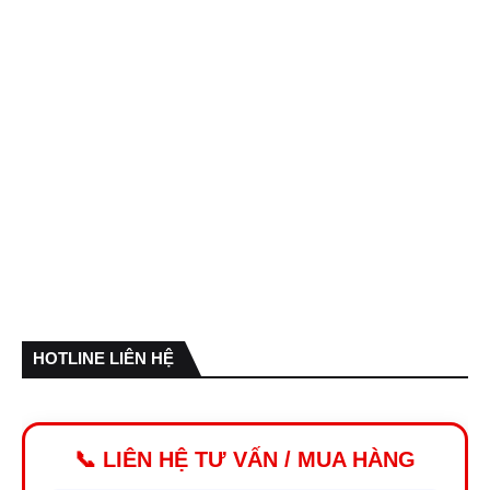
HOTLINE LIÊN HỆ
📞 LIÊN HỆ TƯ VẤN / MUA HÀNG