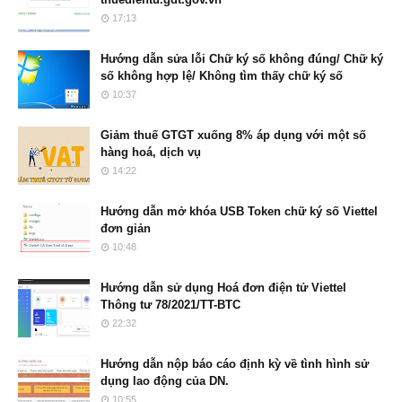
17:13
Hướng dẫn sửa lỗi Chữ ký số không đúng/ Chữ ký
số không hợp lệ/ Không tìm thấy chữ ký số
10:37
Giảm thuế GTGT xuống 8% áp dụng với một số
hàng hoá, dịch vụ
14:22
Hướng dẫn mở khóa USB Token chữ ký số Viettel
đơn giản
10:48
Hướng dẫn sử dụng Hoá đơn điện tử Viettel
Thông tư 78/2021/TT-BTC
22:32
Hướng dẫn nộp báo cáo định kỳ về tình hình sử
dụng lao động của DN.
10:55