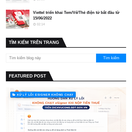
Viettel triển khai Tem/Vé/Thẻ điện tử bắt đầu từ
15/06/2022
02:14
TÌM KIẾM TRÊN TRANG
FEATURED POST
XỬ LÝ LỖI ESIGNER KHÔNG CHẠY