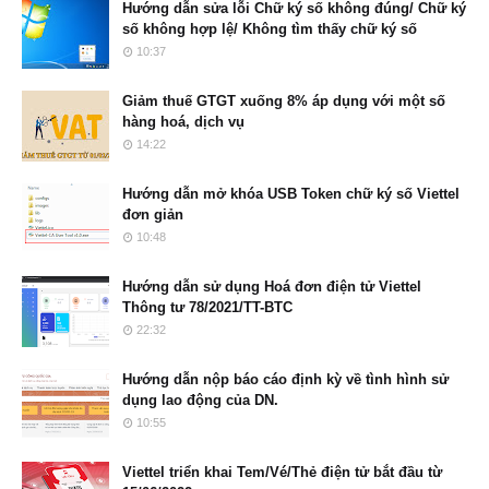
Hướng dẫn sửa lỗi Chữ ký số không đúng/ Chữ ký
số không hợp lệ/ Không tìm thấy chữ ký số
10:37
Giảm thuế GTGT xuống 8% áp dụng với một số
hàng hoá, dịch vụ
14:22
Hướng dẫn mở khóa USB Token chữ ký số Viettel
đơn giản
10:48
Hướng dẫn sử dụng Hoá đơn điện tử Viettel
Thông tư 78/2021/TT-BTC
22:32
Hướng dẫn nộp báo cáo định kỳ về tình hình sử
dụng lao động của DN.
10:55
Viettel triển khai Tem/Vé/Thẻ điện tử bắt đầu từ