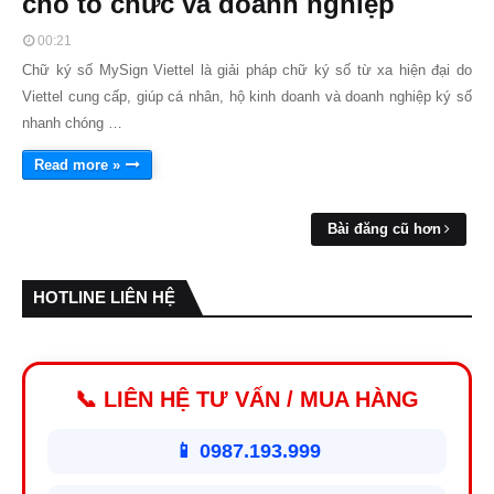
cho tổ chức và doanh nghiệp
00:21
Chữ ký số MySign Viettel là giải pháp chữ ký số từ xa hiện đại do
Viettel cung cấp, giúp cá nhân, hộ kinh doanh và doanh nghiệp ký số
nhanh chóng …
Read more »
Bài đăng cũ hơn
HOTLINE LIÊN HỆ
📞 LIÊN HỆ TƯ VẤN / MUA HÀNG
📱 0987.193.999