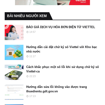
BÀI NHIỀU NGƯỜI XEM
BÁO GIÁ DỊCH VỤ HÓA ĐƠN ĐIỆN TỬ VIETTEL
14:57
Hướng dẫn cài đặt chữ ký số Viettel với Kho bạc
nhà nước
11:17
Cách khắc phục một số lỗi khi sử dụng chữ ký số
Viettel-ca
22:23
Hướng dẫn sửa lỗi không vào được trang
thuedientu.gdt.gov.vn
17:13