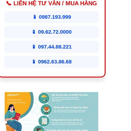
📞 LIÊN HỆ TƯ VẤN / MUA HÀNG
📱 0987.193.999
📱 09.62.72.0000
📱 097.44.88.221
📱 0962.63.86.68