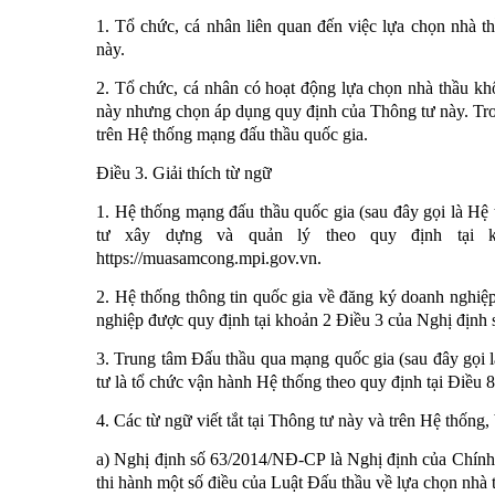
1. Tổ chức, cá nhân liên quan đến việc lựa chọn nhà t
này.
2. Tổ chức, cá nhân có hoạt động lựa chọn nhà thầu kh
này nhưng chọn áp dụng quy định của Thông tư này. Tro
trên Hệ thống mạng đấu thầu quốc gia.
Điều 3. Giải thích từ ngữ
1. Hệ thống mạng đấu thầu quốc gia (sau đây gọi là Hệ
tư xây dựng và quản lý theo quy định tại 
https://muasamcong.mpi.gov.vn.
2. Hệ thống thông tin quốc gia về đăng ký doanh nghiệ
nghiệp được quy định tại khoản 2 Điều 3 của Nghị định
3. Trung tâm Đấu thầu qua mạng quốc gia (sau đây gọi
tư là tổ chức vận hành Hệ thống theo quy định tại Điều 
4. Các từ ngữ viết tắt tại Thông tư này và trên Hệ thống
a) Nghị định số 63/2014/NĐ-CP là Nghị định của Chính
thi hành một số điều của Luật Đấu thầu về lựa chọn nhà 