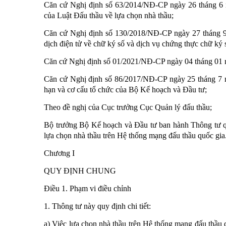
Căn cứ Nghị định số 63/2014/NĐ-CP ngày 26 tháng 6 nă
của Luật Đấu thầu về lựa chọn nhà thầu;
Căn cứ Nghị định số 130/2018/NĐ-CP ngày 27 tháng 9 
dịch điện tử về chữ ký số và dịch vụ chứng thực chữ ký 
Căn cứ Nghị định số 01/2021/NĐ-CP ngày 04 tháng 01 
Căn cứ Nghị định số 86/2017/NĐ-CP ngày 25 tháng 7 
hạn và cơ cấu tổ chức của Bộ Kế hoạch và Đầu tư;
Theo đề nghị của Cục trưởng Cục Quản lý đấu thầu;
Bộ trưởng Bộ Kế hoạch và Đầu tư ban hành Thông tư quy 
lựa chọn nhà thầu trên Hệ thống mạng đấu thầu quốc gia
Chương I
QUY ĐỊNH CHUNG
Điều 1. Phạm vi điều chỉnh
1. Thông tư này quy định chi tiết:
a) Việc lựa chọn nhà thầu trên Hệ thống mạng đấu thầu q