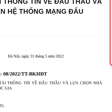
I THÔNG TIN VỀ ĐẤU THẦU VÀ
ÊN HỆ THỐNG MẠNG ĐẤU
Hà Nội, ngày 31 tháng 5 năm 2022
 08/2022/TT-BKHĐT
 TẢI THÔNG TIN VỀ ĐẤU THẦU VÀ LỰA CHỌN NHÀ
C GIA
05;