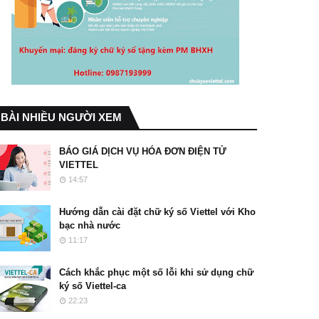
BÀI NHIỀU NGƯỜI XEM
BÁO GIÁ DỊCH VỤ HÓA ĐƠN ĐIỆN TỬ
VIETTEL
14:57
Hướng dẫn cài đặt chữ ký số Viettel với Kho
bạc nhà nước
11:17
Cách khắc phục một số lỗi khi sử dụng chữ
ký số Viettel-ca
22:23