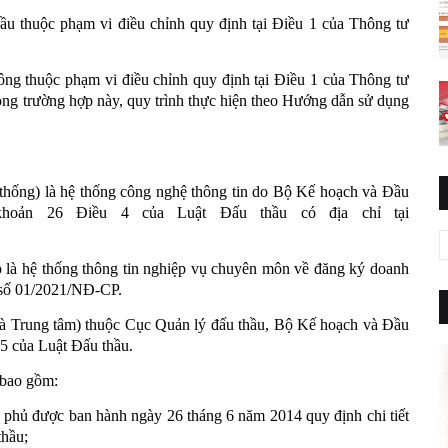
hầu thuộc phạm vi điều chỉnh quy định tại Điều 1 của Thông tư
ông thuộc phạm vi điều chỉnh quy định tại Điều 1 của Thông tư
ng trường hợp này, quy trình thực hiện theo Hướng dẫn sử dụng
 thống) là hệ thống công nghệ thông tin do Bộ Kế hoạch và Đầu
khoản 26 Điều 4 của Luật Đấu thầu có địa chỉ tại
p là hệ thống thông tin nghiệp vụ chuyên môn về đăng ký doanh
 số 01/2021/NĐ-CP.
 là Trung tâm) thuộc Cục Quản lý đấu thầu, Bộ Kế hoạch và Đầu
85 của Luật Đấu thầu.
, bao gồm:
 phủ được ban hành ngày 26 tháng 6 năm 2014 quy định chi tiết
thầu;