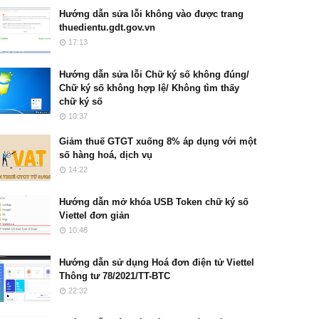
Hướng dẫn sửa lỗi không vào được trang
thuedientu.gdt.gov.vn
17:13
Hướng dẫn sửa lỗi Chữ ký số không đúng/
Chữ ký số không hợp lệ/ Không tìm thấy
chữ ký số
10:37
Giảm thuế GTGT xuống 8% áp dụng với một
số hàng hoá, dịch vụ
14:22
Hướng dẫn mở khóa USB Token chữ ký số
Viettel đơn giản
10:48
Hướng dẫn sử dụng Hoá đơn điện tử Viettel
Thông tư 78/2021/TT-BTC
22:32