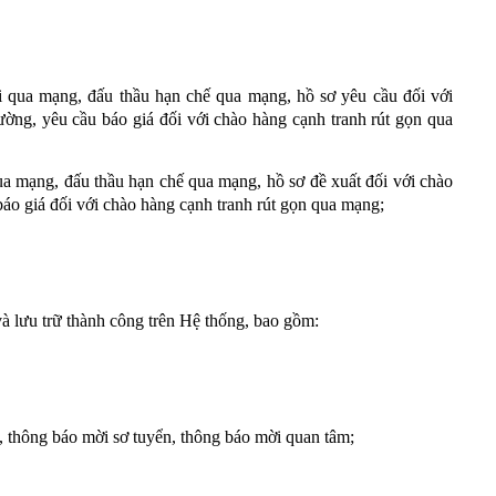
i qua mạng, đấu thầu hạn chế qua mạng, hồ sơ yêu cầu đối với
ường, yêu cầu báo giá đối với chào hàng cạnh tranh rút gọn qua
ua mạng, đấu thầu hạn chế qua mạng, hồ sơ đề xuất đối với chào
áo giá đối với chào hàng cạnh tranh rút gọn qua mạng;
và lưu trữ thành công trên Hệ thống, bao gồm:
hông báo mời sơ tuyển, thông báo mời quan tâm;