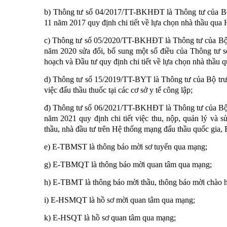
b) Thông tư số 04/2017/TT-BKHĐT là Thông tư của Bộ
11 năm 2017 quy định chi tiết về lựa chọn nhà thầu qua
c) Thông tư số 05/2020/TT-BKHĐT là Thông tư của Bộ 
năm 2020 sửa đổi, bổ sung một số điều của Thông t
hoạch và Đầu tư quy định chi tiết về lựa chọn nhà thầu 
d) Thông tư số 15/2019/TT-BYT là Thông tư của Bộ trư
việc đấu thầu thuốc tại các cơ sở y tế công lập;
đ) Thông tư số 06/2021/TT-BKHĐT là Thông tư của Bộ 
năm 2021 quy định chi tiết việc thu, nộp, quản lý và s
thầu, nhà đầu tư trên Hệ thống mạng đấu thầu quốc gia,
e) E-TBMST là thông báo mời sơ tuyển qua mạng;
g) E-TBMQT là thông báo mời quan tâm qua mạng;
h) E-TBMT là thông báo mời thầu, thông báo mời chào 
i) E-HSMQT là hồ sơ mời quan tâm qua mạng;
k) E-HSQT là hồ sơ quan tâm qua mạng;