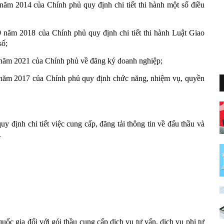
m 2014 của Chính phủ quy định chi tiết thi hành một số điều
năm 2018 của Chính phủ quy định chi tiết thi hành Luật Giao
số;
năm 2021 của Chính phủ về đăng ký doanh nghiệp;
năm 2017 của Chính phủ quy định chức năng, nhiệm vụ, quyền
định chi tiết việc cung cấp, đăng tải thông tin về đấu thầu và
.
uốc gia đối với gói thầu cung cấp dịch vụ tư vấn, dịch vụ phi tư