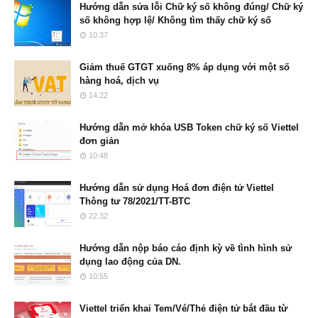
Hướng dẫn sửa lỗi Chữ ký số không đúng/ Chữ ký
số không hợp lệ/ Không tìm thấy chữ ký số
10:37
Giảm thuế GTGT xuống 8% áp dụng với một số
hàng hoá, dịch vụ
14:22
Hướng dẫn mở khóa USB Token chữ ký số Viettel
đơn giản
10:48
Hướng dẫn sử dụng Hoá đơn điện tử Viettel
Thông tư 78/2021/TT-BTC
22:32
Hướng dẫn nộp báo cáo định kỳ về tình hình sử
dụng lao động của DN.
10:55
Viettel triển khai Tem/Vé/Thẻ điện tử bắt đầu từ