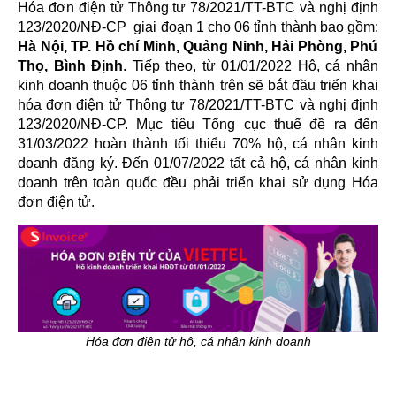
Hóa đơn điện tử Thông tư 78/2021/TT-BTC và nghị định
123/2020/NĐ-CP
giai đoạn 1 cho 06 tỉnh thành bao gồm:
Hà Nội, TP. Hồ chí Minh, Quảng Ninh, Hải Phòng, Phú
Thọ, Bình Định
. Tiếp theo, từ 01/01/2022 Hộ, cá nhân
kinh doanh thuộc 06 tỉnh thành trên sẽ bắt đầu triển khai
hóa đơn điện tử Thông tư 78/2021/TT-BTC và nghị định
123/2020/NĐ-CP. Mục tiêu Tổng cục thuế đề ra đến
31/03/2022 hoàn thành tối thiểu 70% hộ, cá nhân kinh
doanh đăng ký. Đến 01/07/2022 tất cả hộ, cá nhân kinh
doanh trên toàn quốc đều phải triển khai sử dụng Hóa
đơn điện tử.
Hóa đơn điện tử hộ, cá nhân kinh doanh