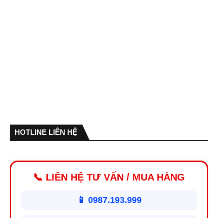
HOTLINE LIÊN HỆ
📞 LIÊN HỆ TƯ VẤN / MUA HÀNG
📱 0987.193.999