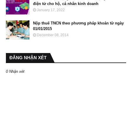
điện tử cho hộ, cá nhân kinh doanh
January 17, 2022
Nộp thuế TNCN theo phương pháp khoán từ ngày
01/01/2015
December 08, 2014
ĐĂNG NHẬN XÉT
0 Nhận xét