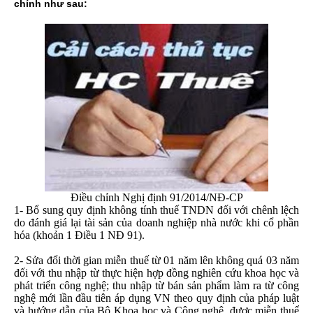
chính như sau:
Điều chỉnh Nghị định 91/2014/NĐ-CP
1- Bổ sung quy định không tính thuế TNDN đối với chênh lệch
do đánh giá lại tài sản của doanh nghiệp nhà nước khi cổ phần
hóa (khoản 1 Điều 1 NĐ 91).
2- Sửa đổi thời gian miễn thuế từ 01 năm lên không quá 03 năm
đối với thu nhập từ thực hiện hợp đồng nghiên cứu khoa học và
phát triển công nghệ; thu nhập từ bán sản phẩm làm ra từ công
nghệ mới lần đầu tiên áp dụng VN theo quy định của pháp luật
và hướng dẫn của Bộ Khoa học và Công nghệ, được miễn thuế