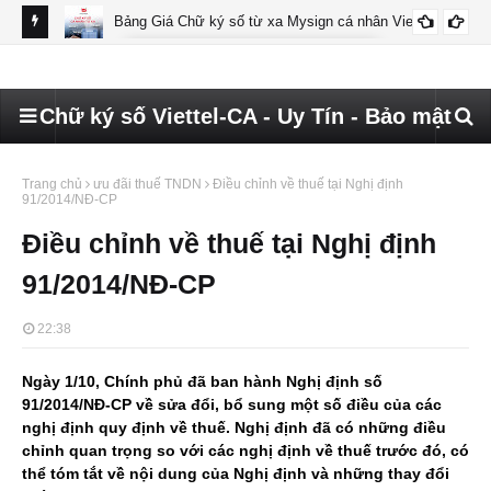
Bảng Giá Chữ ký số từ xa Mysign cá nhân Viettel
BÁO GIÁ MYSIGN CÁ NHÂN VIETTEL
Chữ ký số Viettel-CA - Uy Tín - Bảo mật
Trang chủ
ưu đãi thuế TNDN
Điều chỉnh về thuế tại Nghị định
91/2014/NĐ-CP
Điều chỉnh về thuế tại Nghị định
91/2014/NĐ-CP
22:38
Ngày 1/10, Chính phủ đã ban hành Nghị định số
91/2014/NĐ-CP về sửa đổi, bổ sung một số điều của các
nghị định quy định về thuế. Nghị định đã có những điều
chỉnh quan trọng so với các nghị định về thuế trước đó, có
thể tóm tắt về nội dung của Nghị định và những thay đổi