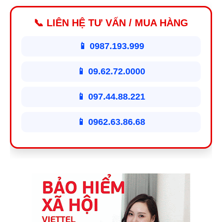
📞 LIÊN HỆ TƯ VẤN / MUA HÀNG
📱 0987.193.999
📱 09.62.72.0000
📱 097.44.88.221
📱 0962.63.86.68