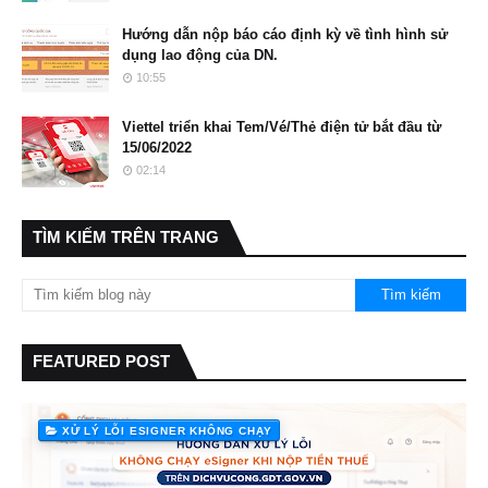
Hướng dẫn nộp báo cáo định kỳ về tình hình sử
dụng lao động của DN.
10:55
Viettel triển khai Tem/Vé/Thẻ điện tử bắt đầu từ
15/06/2022
02:14
TÌM KIẾM TRÊN TRANG
FEATURED POST
XỬ LÝ LỖI ESIGNER KHÔNG CHẠY