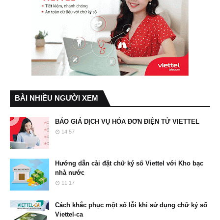
BÀI NHIỀU NGƯỜI XEM
BÁO GIÁ DỊCH VỤ HÓA ĐƠN ĐIỆN TỬ VIETTEL
14:57
Hướng dẫn cài đặt chữ ký số Viettel với Kho bạc
nhà nước
11:17
Cách khắc phục một số lỗi khi sử dụng chữ ký số
Viettel-ca