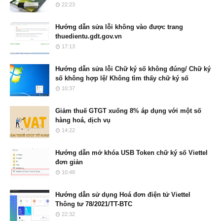
22:23
Hướng dẫn sửa lỗi không vào được trang
thuedientu.gdt.gov.vn
17:13
Hướng dẫn sửa lỗi Chữ ký số không đúng/ Chữ ký
số không hợp lệ/ Không tìm thấy chữ ký số
10:37
Giảm thuế GTGT xuống 8% áp dụng với một số
hàng hoá, dịch vụ
14:22
Hướng dẫn mở khóa USB Token chữ ký số Viettel
đơn giản
10:48
Hướng dẫn sử dụng Hoá đơn điện tử Viettel
Thông tư 78/2021/TT-BTC
22:32