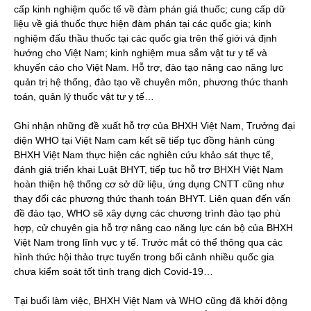
cấp kinh nghiệm quốc tế về đàm phán giá thuốc; cung cấp dữ
liệu về giá thuốc thực hiện đàm phán tại các quốc gia; kinh
nghiệm đấu thầu thuốc tại các quốc gia trên thế giới và định
hướng cho Việt Nam; kinh nghiệm mua sắm vật tư y tế và
khuyến cáo cho Việt Nam. Hỗ trợ, đào tạo nâng cao năng lực
quản trị hệ thống, đào tạo về chuyên môn, phương thức thanh
toán, quản lý thuốc vật tư y tế…
Ghi nhận những đề xuất hỗ trợ của BHXH Việt Nam, Trưởng đại
diện WHO tại Việt Nam cam kết sẽ tiếp tục đồng hành cùng
BHXH Việt Nam thực hiện các nghiên cứu khảo sát thực tế,
đánh giá triển khai Luật BHYT, tiếp tục hỗ trợ BHXH Việt Nam
hoàn thiện hệ thống cơ sở dữ liệu, ứng dụng CNTT cũng như
thay đổi các phương thức thanh toán BHYT. Liên quan đến vấn
đề đào tạo, WHO sẽ xây dựng các chương trình đào tạo phù
hợp, cử chuyên gia hỗ trợ nâng cao năng lực cán bộ của BHXH
Việt Nam trong lĩnh vực y tế. Trước mắt có thể thông qua các
hình thức hội thảo trực tuyến trong bối cảnh nhiều quốc gia
chưa kiểm soát tốt tình trạng dịch Covid-19…
Tại buổi làm việc, BHXH Việt Nam và WHO cũng đã khởi động