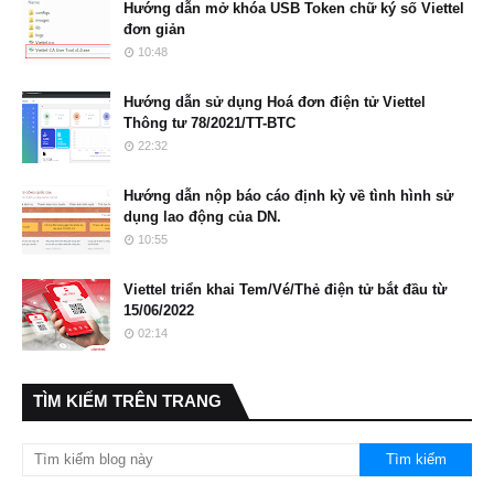
Hướng dẫn mở khóa USB Token chữ ký số Viettel
đơn giản
10:48
Hướng dẫn sử dụng Hoá đơn điện tử Viettel
Thông tư 78/2021/TT-BTC
22:32
Hướng dẫn nộp báo cáo định kỳ về tình hình sử
dụng lao động của DN.
10:55
Viettel triển khai Tem/Vé/Thẻ điện tử bắt đầu từ
15/06/2022
02:14
TÌM KIẾM TRÊN TRANG