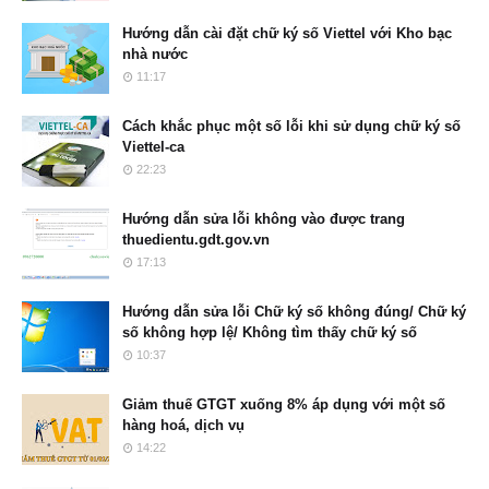
Hướng dẫn cài đặt chữ ký số Viettel với Kho bạc
nhà nước
11:17
Cách khắc phục một số lỗi khi sử dụng chữ ký số
Viettel-ca
22:23
Hướng dẫn sửa lỗi không vào được trang
thuedientu.gdt.gov.vn
17:13
Hướng dẫn sửa lỗi Chữ ký số không đúng/ Chữ ký
số không hợp lệ/ Không tìm thấy chữ ký số
10:37
Giảm thuế GTGT xuống 8% áp dụng với một số
hàng hoá, dịch vụ
14:22