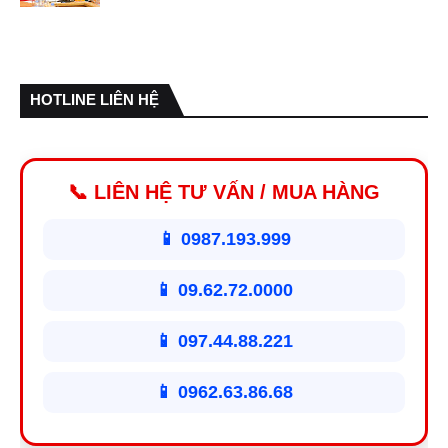
HOTLINE LIÊN HỆ
📞 LIÊN HỆ TƯ VẤN / MUA HÀNG
📱 0987.193.999
📱 09.62.72.0000
📱 097.44.88.221
📱 0962.63.86.68