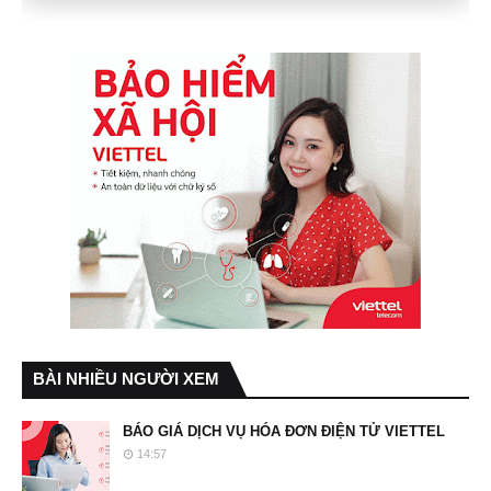
BÀI NHIỀU NGƯỜI XEM
BÁO GIÁ DỊCH VỤ HÓA ĐƠN ĐIỆN TỬ VIETTEL
14:57