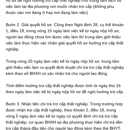
hồ sơ đề nghị hưởng trợ cấp thất nghiệp cho trung tâm dịch vụ
việc làm tại địa phương nơi muốn nhận trợ cấp (không phụ
thuộc vào nơi đang ở hay nơi đang làm việc).
Bước 2. Giải quyết hồ sơ. Cũng theo Nghị định 28, cụ thể khoản
1, điều 18, trong vòng 15 ngày làm việc kể từ ngày nộp hồ sơ,
người lao động chưa tìm được việc làm thì trung tâm giới thiệu
việc làm thực hiện xác nhận giải quyết hồ sơ hưởng trợ cấp thất
nghiệp.
Trong vòng 20 ngày làm việc kể từ ngày nộp hồ sơ, trung tâm
giới thiệu việc làm ra quyết định duyệt chi trả trợ cấp thất nghiệp
kèm theo sổ BHXH có xác nhận trả cho người lao động
Thời điểm hưởng trợ cấp thất nghiệp được tính từ ngày thứ 16
theo ngày làm việc kể từ ngày nộp hồ sơ đề nghị hưởng trợ cấp.
Bước 3. Nhận tiền chi trả trợ cấp thất nghiệp. Trong trường hợp
được nhận trợ cấp thất nghiệp, theo khoản 2, điều 18, trong
vòng 5 ngày làm việc kể từ ngày có quyết định chi trả trợ cấp
thất nghiệp, cơ quan BHXH tại địa phương thực hiện chi trả tiền
trợ cấp tháng đầu tiên cho người lao động kèm theo thẻ BHYT.