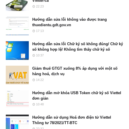
Viettel-ca
22:23
Hướng dẫn sửa lỗi không vào được trang
thuedientu.gdt.gov.vn
17:13
Hướng dẫn sửa lỗi Chữ ký số không đúng/ Chữ ký
số không hợp lệ/ Không tìm thấy chữ ký số
10:37
Giảm thuế GTGT xuống 8% áp dụng với một số
hàng hoá, dịch vụ
14:22
Hướng dẫn mở khóa USB Token chữ ký số Viettel
đơn giản
10:48
Hướng dẫn sử dụng Hoá đơn điện tử Viettel
Thông tư 78/2021/TT-BTC
22:32