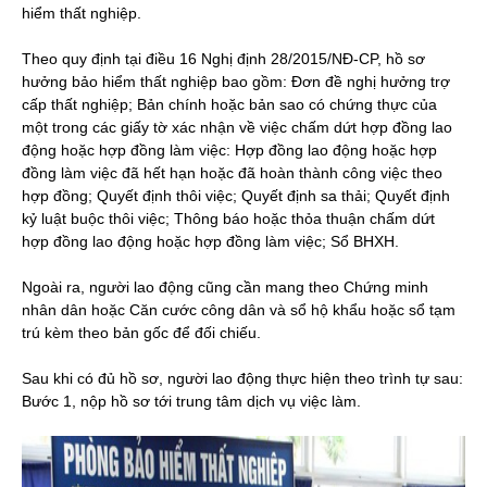
hiểm thất nghiệp.
Theo quy định tại điều 16 Nghị định 28/2015/NĐ-CP, hồ sơ
hưởng bảo hiểm thất nghiệp bao gồm: Đơn đề nghị hưởng trợ
cấp thất nghiệp; Bản chính hoặc bản sao có chứng thực của
một trong các giấy tờ xác nhận về việc chấm dứt hợp đồng lao
động hoặc hợp đồng làm việc: Hợp đồng lao động hoặc hợp
đồng làm việc đã hết hạn hoặc đã hoàn thành công việc theo
hợp đồng; Quyết định thôi việc; Quyết định sa thải; Quyết định
kỷ luật buộc thôi việc; Thông báo hoặc thỏa thuận chấm dứt
hợp đồng lao động hoặc hợp đồng làm việc; Sổ BHXH.
Ngoài ra, người lao động cũng cần mang theo Chứng minh
nhân dân hoặc Căn cước công dân và sổ hộ khẩu hoặc sổ tạm
trú kèm theo bản gốc để đối chiếu.
Sau khi có đủ hồ sơ, người lao động thực hiện theo trình tự sau:
Bước 1, nộp hồ sơ tới trung tâm dịch vụ việc làm.