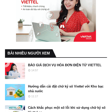
BÀI NHIỀU NGƯỜI XEM
BÁO GIÁ DỊCH VỤ HÓA ĐƠN ĐIỆN TỬ VIETTEL
14:57
Hướng dẫn cài đặt chữ ký số Viettel với Kho bạc
nhà nước
11:17
Cách khắc phục một số lỗi khi sử dụng chữ ký số