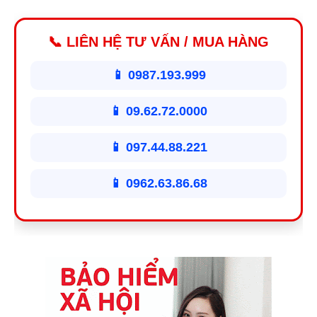
📞 LIÊN HỆ TƯ VẤN / MUA HÀNG
📱 0987.193.999
📱 09.62.72.0000
📱 097.44.88.221
📱 0962.63.86.68