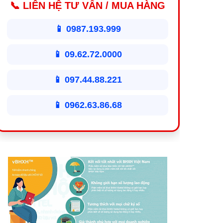
📞 LIÊN HỆ TƯ VẤN / MUA HÀNG
📱 0987.193.999
📱 09.62.72.0000
📱 097.44.88.221
📱 0962.63.86.68