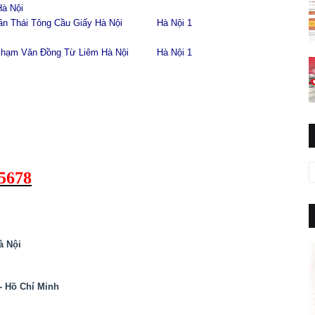
Hà Nội
ần Thái Tông Cầu Giấy Hà Nội
Hà Nội 1
Phạm Văn Đồng Từ Liêm Hà Nội
Hà Nội 1
25678
à Nội
- Hồ Chí Minh