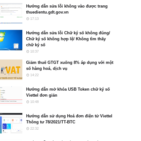
Hướng dẫn sửa lỗi không vào được trang
thuedientu.gdt.gov.vn
17:13
Hướng dẫn sửa lỗi Chữ ký số không đúng/
Chữ ký số không hợp lệ/ Không tìm thấy
chữ ký số
10:37
Giảm thuế GTGT xuống 8% áp dụng với một
số hàng hoá, dịch vụ
14:22
Hướng dẫn mở khóa USB Token chữ ký số
Viettel đơn giản
10:48
Hướng dẫn sử dụng Hoá đơn điện tử Viettel
Thông tư 78/2021/TT-BTC
22:32