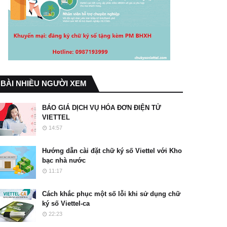
BÀI NHIỀU NGƯỜI XEM
BÁO GIÁ DỊCH VỤ HÓA ĐƠN ĐIỆN TỬ
VIETTEL
14:57
Hướng dẫn cài đặt chữ ký số Viettel với Kho
bạc nhà nước
11:17
Cách khắc phục một số lỗi khi sử dụng chữ
ký số Viettel-ca
22:23