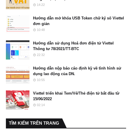
14:22
Hướng dẫn mở khóa USB Token chữ ký số Viettel
đơn giản
10:48
Hướng dẫn sử dụng Hoá đơn điện tử Viettel
Thông tư 78/2021/TT-BTC
22:32
Hướng dẫn nộp báo cáo định kỳ về tình hình sử
dụng lao động của DN.
10:55
Viettel triển khai Tem/Vé/Thẻ điện tử bắt đầu từ
15/06/2022
02:14
TÌM KIẾM TRÊN TRANG