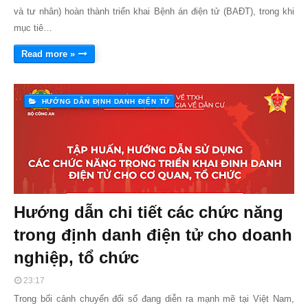
và tư nhân) hoàn thành triển khai Bệnh án điện tử (BAĐT), trong khi
mục tiê…
Read more »
HƯỚNG DẪN ĐỊNH DANH ĐIỆN TỬ
Hướng dẫn chi tiết các chức năng
trong định danh điện tử cho doanh
nghiệp, tổ chức
23:17
Trong bối cảnh chuyển đổi số đang diễn ra mạnh mẽ tại Việt Nam,