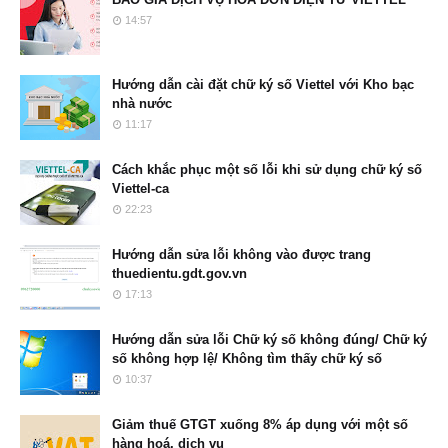
14:57
Hướng dẫn cài đặt chữ ký số Viettel với Kho bạc
nhà nước
11:17
Cách khắc phục một số lỗi khi sử dụng chữ ký số
Viettel-ca
22:23
Hướng dẫn sửa lỗi không vào được trang
thuedientu.gdt.gov.vn
17:13
Hướng dẫn sửa lỗi Chữ ký số không đúng/ Chữ ký
số không hợp lệ/ Không tìm thấy chữ ký số
10:37
Giảm thuế GTGT xuống 8% áp dụng với một số
hàng hoá, dịch vụ