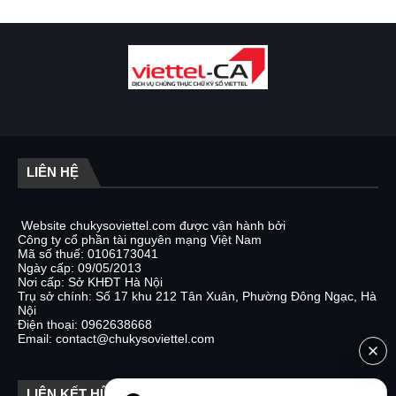
LIÊN HỆ
Website chukysoviettel.com được vận hành bởi
Công ty cổ phần tài nguyên mạng Việt Nam
Mã số thuế: 0106173041
Ngày cấp: 09/05/2013
Nơi cấp: Sở KHĐT Hà Nội
Trụ sở chính: Số 17 khu 212 Tân Xuân, Phường Đông Ngạc, Hà
Nội
Điện thoại: 0962638668
Email: contact@chukysoviettel.com
LIÊN KẾT HỮU ÍCH