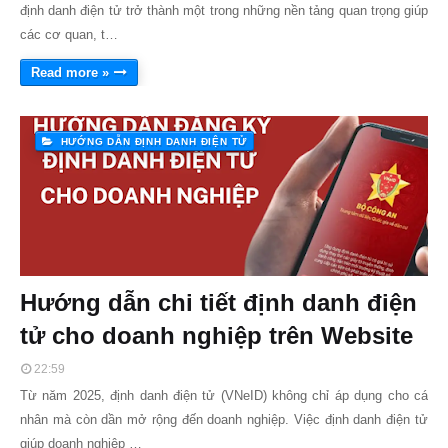
định danh điện tử trở thành một trong những nền tảng quan trọng giúp
các cơ quan, t…
Read more »
HƯỚNG DẪN ĐỊNH DANH ĐIỆN TỬ
Hướng dẫn chi tiết định danh điện
tử cho doanh nghiệp trên Website
22:59
Từ năm 2025, định danh điện tử (VNeID) không chỉ áp dụng cho cá
nhân mà còn dần mở rộng đến doanh nghiệp. Việc định danh điện tử
giúp doanh nghiệp …