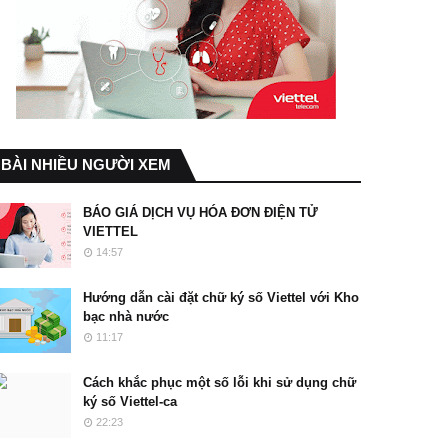
BÀI NHIỀU NGƯỜI XEM
BÁO GIÁ DỊCH VỤ HÓA ĐƠN ĐIỆN TỬ
VIETTEL
14:57
Hướng dẫn cài đặt chữ ký số Viettel với Kho
bạc nhà nước
11:17
Cách khắc phục một số lỗi khi sử dụng chữ
ký số Viettel-ca
22:23