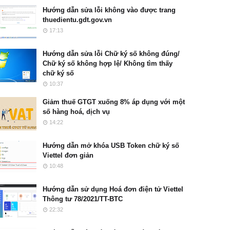
Hướng dẫn sửa lỗi không vào được trang
thuedientu.gdt.gov.vn
17:13
Hướng dẫn sửa lỗi Chữ ký số không đúng/
Chữ ký số không hợp lệ/ Không tìm thấy
chữ ký số
10:37
Giảm thuế GTGT xuống 8% áp dụng với một
số hàng hoá, dịch vụ
14:22
Hướng dẫn mở khóa USB Token chữ ký số
Viettel đơn giản
10:48
Hướng dẫn sử dụng Hoá đơn điện tử Viettel
Thông tư 78/2021/TT-BTC
22:32