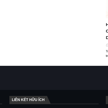
T
t
LIÊN KẾT HỮU ÍCH