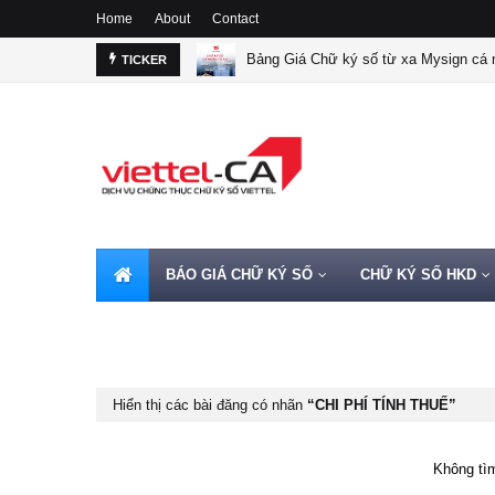
Home
About
Contact
Bảng Giá Chữ ký số từ xa Mysign cá n
TICKER
BÁO GIÁ CHỮ KÝ SỐ
CHỮ KÝ SỐ HKD
HOTLINE 0962720000
Hiển thị các bài đăng có nhãn
CHI PHÍ TÍNH THUẾ
Không tìm