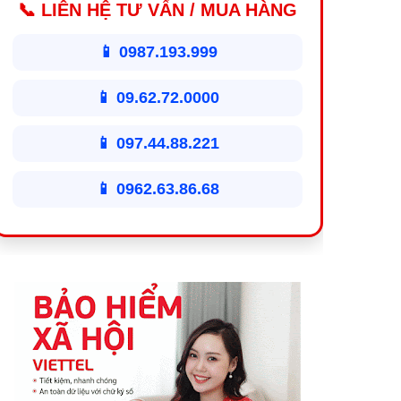
📞 LIÊN HỆ TƯ VẤN / MUA HÀNG
📱 0987.193.999
📱 09.62.72.0000
📱 097.44.88.221
📱 0962.63.86.68