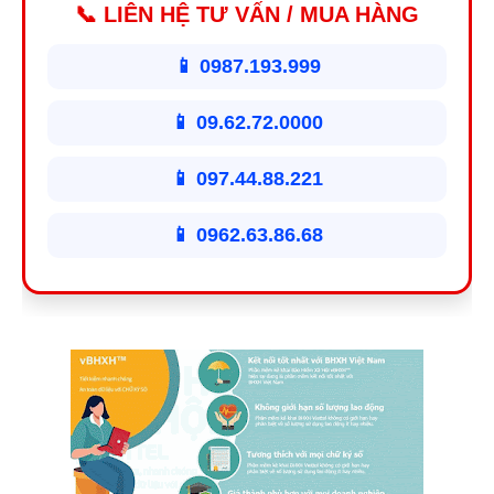
📞 LIÊN HỆ TƯ VẤN / MUA HÀNG
📱 0987.193.999
📱 09.62.72.0000
📱 097.44.88.221
📱 0962.63.86.68