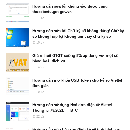
Hướng dẫn sửa lỗi không vào được trang
thuedientu.gdt.gov.vn
17:13
Hướng dẫn sửa lỗi Chữ ký số không đúng/ Chữ ký
số không hợp lệ/ Không tìm thấy chữ ký số
10:37
Giảm thuế GTGT xuống 8% áp dụng với một số
hàng hoá, dịch vụ
14:22
Hướng dẫn mở khóa USB Token chữ ký số Viettel
đơn giản
10:48
Hướng dẫn sử dụng Hoá đơn điện tử Viettel
Thông tư 78/2021/TT-BTC
22:32
Hướng dẫn nộp báo cáo định kỳ về tình hình sử