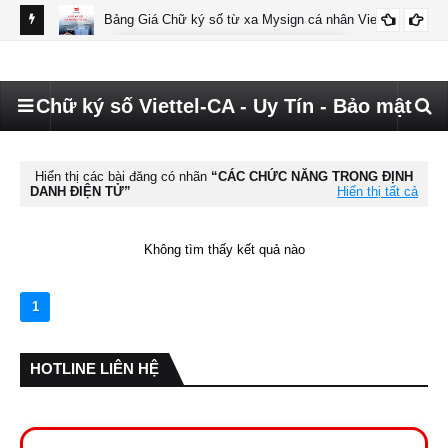
Bảng Giá Chữ ký số từ xa Mysign cá nhân Viettel
BÁO GIÁ MYSIGN CÁ NHÂN VIETTEL
Chữ ký số Viettel-CA - Uy Tín - Bảo mật
Hiển thị các bài đăng có nhãn
CÁC CHỨC NĂNG TRONG ĐỊNH
DANH ĐIỆN TỬ
Hiển thị tất cả
Không tìm thấy kết quả nào
1
HOTLINE LIÊN HỆ