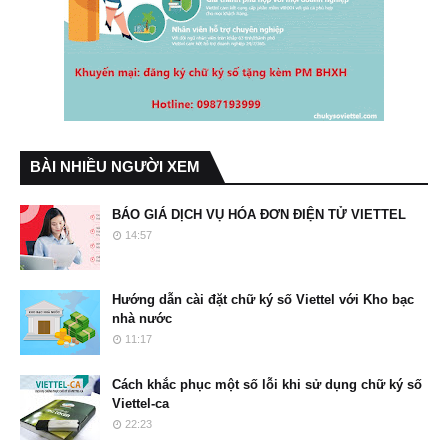
BÀI NHIỀU NGƯỜI XEM
BÁO GIÁ DỊCH VỤ HÓA ĐƠN ĐIỆN TỬ VIETTEL
14:57
Hướng dẫn cài đặt chữ ký số Viettel với Kho bạc
nhà nước
11:17
Cách khắc phục một số lỗi khi sử dụng chữ ký số
Viettel-ca
22:23