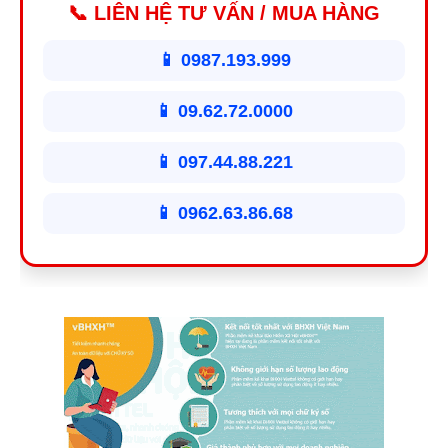
📞 LIÊN HỆ TƯ VẤN / MUA HÀNG
📱 0987.193.999
📱 09.62.72.0000
📱 097.44.88.221
📱 0962.63.86.68