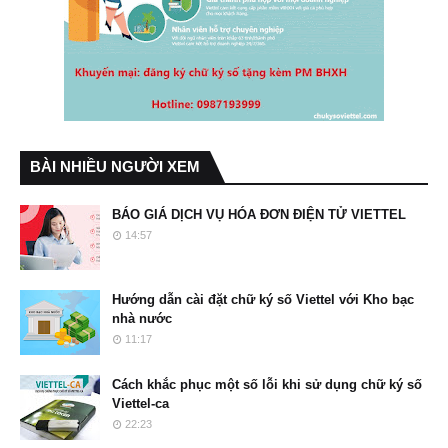
BÀI NHIỀU NGƯỜI XEM
BÁO GIÁ DỊCH VỤ HÓA ĐƠN ĐIỆN TỬ VIETTEL
14:57
Hướng dẫn cài đặt chữ ký số Viettel với Kho bạc
nhà nước
11:17
Cách khắc phục một số lỗi khi sử dụng chữ ký số
Viettel-ca
22:23