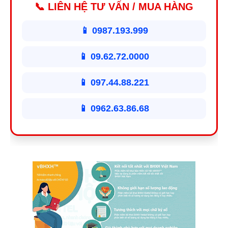
📞 LIÊN HỆ TƯ VẤN / MUA HÀNG
📱 0987.193.999
📱 09.62.72.0000
📱 097.44.88.221
📱 0962.63.86.68