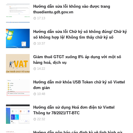
Hướng dẫn sửa lỗi không vào được trang
thuedientu.gdt.gov.vn
17:13
Hướng dẫn sửa lỗi Chữ ký số không đúng/ Chữ ký
số không hợp lệ/ Không tìm thấy chữ ký số
10:37
Giảm thuế GTGT xuống 8% áp dụng với một số
hàng hoá, dịch vụ
14:22
Hướng dẫn mở khóa USB Token chữ ký số Viettel
đơn giản
10:48
Hướng dẫn sử dụng Hoá đơn điện tử Viettel
Thông tư 78/2021/TT-BTC
22:32
Hướng dẫn nộp báo cáo định kỳ về tình hình sử